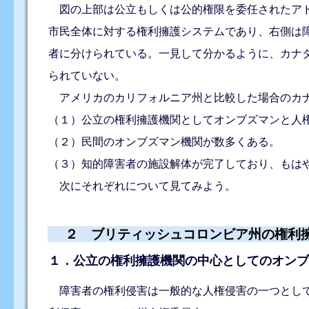
図の上部は公立もしくは公的権限を委任されたアド
市民全体に対する権利擁護システムであり、右側は
者に分けられている。一見して分かるように、カナ
られていない。
アメリカのカリフォルニア州と比較した場合のカナ
（１）公立の権利擁護機関としてオンブズマンと人
（２）民間のオンブズマン機関が数多くある。
（３）知的障害者の施設解体が完了しており、もは
次にそれぞれについて見てみよう。
２ ブリティッシュコロンビア州の権利
１．公立の権利擁護機関の中心としてのオン
障害者の権利侵害は一般的な人権侵害の一つとして