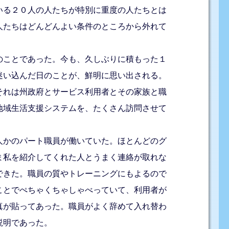
いる２０人の人たちが特別に重度の人たちとは
人たちはどんどんよい条件のところから外れて
のことであった。今も、久しぶりに積もった１
迷い込んだ日のことが、鮮明に思い出される。
それは州政府とサービス利用者とその家族と職
地域生活支援システムを、たくさん訪問させて
人かのパート職員が働いていた。ほとんどのグ
ま私を紹介してくれた人とうまく連絡が取れな
できた。職員の質やトレーニングにもよるので
ことでぺちゃくちゃしゃべっていて、利用者が
真が貼ってあった。職員がよく辞めて入れ替わ
説明であった。