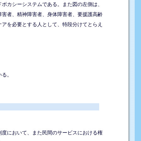
ドボカシーシステムである。また図の左側は、
障害者、精神障害者、身体障害者、要援護高齢
ケアを必要とする人として、特段分けてとらえ
。
いる。
制度において、また民間のサービスにおける権