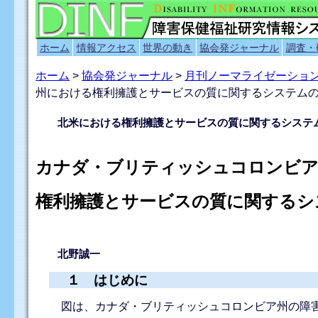
ホーム
情報アクセス
世界の動き
協会発ジャーナル
調査・
ホーム
>
協会発ジャーナル
>
月刊ノーマライゼーショ
州における権利擁護とサービスの質に関するシステム
北米における権利擁護とサービスの質に関するシステ
カナダ・ブリティッシュコロンビ
権利擁護とサービスの質に関するシ
北野誠一
１ はじめに
図は、カナダ・ブリティッシュコロンビア州の障害