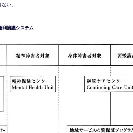
はない。
権利擁護システム