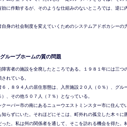
有効に作動するが、そのような仕組みのないところでは、逆に
自身の社会制度を変えていくためのシステムアドボカシーの
くグループホームの質の問題
障害者の施設を全廃したところである。１９８１年には三つ
鎖されている。
６，８９４人の居住形態は、入所施設２０人（０％）、グル
％）、その他５０７人（７％）となっている。
クーバー市の南にあるニューウエストミンスター市に住んで
も知らずにいた。それほどにそこは、町外れの孤立した木々に
だった。私は州の関係者を通して、そこを訪れる機会を得た。