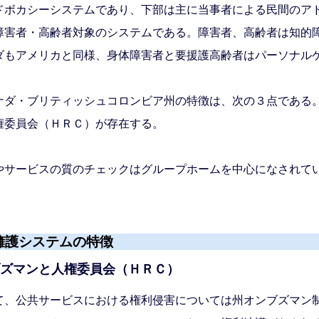
ボカシーシステムであり、下部は主に当事者による民間のア
障害者・高齢者対象のシステムである。障害者、高齢者は知的
ダもアメリカと同様、身体障害者と要援護高齢者はパーソナル
ダ・ブリティッシュコロンビア州の特徴は、次の３点である
権委員会（ＨＲＣ）が存在する。
やサービスの質のチェックはグループホームを中心になされて
擁護システムの特徴
ブズマンと人権委員会（ＨＲＣ）
、公共サービスにおける権利侵害については州オンブズマン