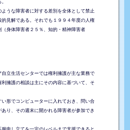
る。
のような障害者に対する差別を全体として禁止
般的見解である。それでも１９９４年度の人権
別（身体障害者２５％、知的・精神障害者
ア自立生活センターでは権利擁護が主な業務で
権利擁護の相談は主にその内容に基づいて、そ
すい形でコンピューターに入れておき、問い合
があり、その週末に開かれる障害者が参加でき
不服申し立てを一定のレベルまで支援できると