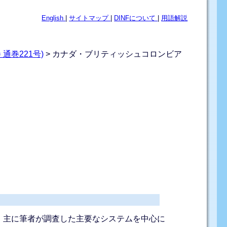
English
|
サイトマップ
|
DINFについて
|
用語解説
通巻221号)
> カナダ・ブリティッシュコロンビア
。主に筆者が調査した主要なシステムを中心に