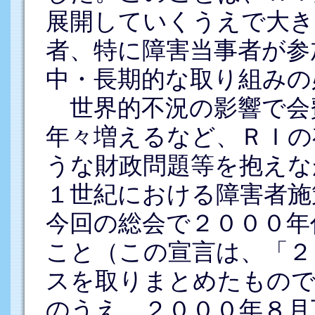
展開していくうえで大き
者、特に障害当事者が参
中・長期的な取り組みの
世界的不況の影響で会
年々増えるなど、ＲＩの
うな財政問題等を抱えな
１世紀における障害者施
今回の総会で２０００年
こと（この宣言は、「２
スを取りまとめたもので
のうえ、２０００年８月