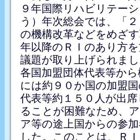
９年国際リハビリテーシ
う）年次総会では、「２
の機構改革などをめざす
年以降のＲＩのあり方を
議題が取り上げられまし
各国加盟団体代表等から
には約９０か国の加盟国
代表等約１５０人が出席
ることが困難なため、ア
ア等の途上国からの参加
した。このことは、ＲＩ