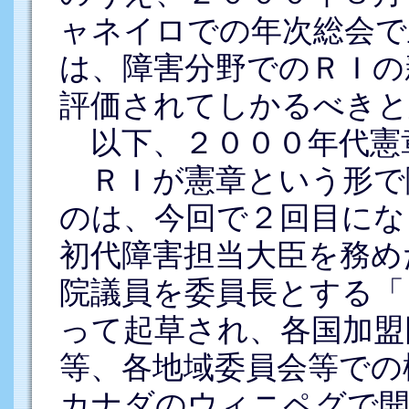
ャネイロでの年次総会で
は、障害分野でのＲＩの
評価されてしかるべきと
以下、２０００年代憲
ＲＩが憲章という形で
のは、今回で２回目にな
初代障害担当大臣を務め
院議員を委員長とする「
って起草され、各国加盟
等、各地域委員会等での
カナダのウィニペグで開