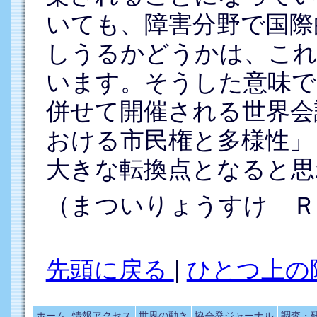
いても、障害分野で国際
しうるかどうかは、これ
います。そうした意味で
併せて開催される世界会
おける市民権と多様性」
大きな転換点となると思
（まついりょうすけ Ｒ
先頭に戻る
|
ひとつ上の
ホーム
情報アクセス
世界の動き
協会発ジャーナル
調査・