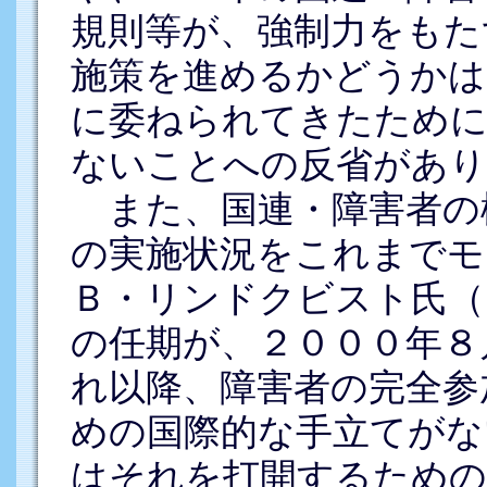
規則等が、強制力をもた
施策を進めるかどうかは
に委ねられてきたために
ないことへの反省があり
また、国連・障害者の
の実施状況をこれまでモ
Ｂ・リンドクビスト氏（
の任期が、２０００年８
れ以降、障害者の完全参
めの国際的な手立てがな
はそれを打開するための