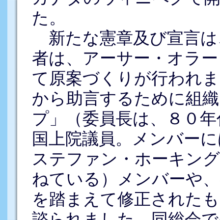
た。
新たな憲章及び宣言は
者は、アーサー・オラー
て原案づくりが行われま
から助言するために組織
プ」（委員長は、８０年
国上院議員。メンバーに
ステファン・ホーキング
ねている）メンバーや、
を踏まえて修正されたも
諮られました。同総会で