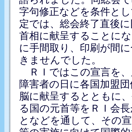
字句修正などを条件とし
定では、総会終了直後に
首相に献呈することにな
に手間取り、印刷が間に
きませんでした。
ＲＩではこの宣言を、
障害者の日に各国加盟団
脳に献呈するとともに、
る国の元首等をＲＩ会長
となどを通して、その宣