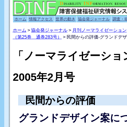
ホーム
情報アクセス
世界の動き
協会発ジャーナル
調査・
ホーム
>
協会発ジャーナル
>
月刊ノーマライゼーション
（第25巻 通巻283号）
> 民間からの評価-グランドデ
「ノーマライゼーシ
2005年2月号
民間からの評価
グランドデザイン案に