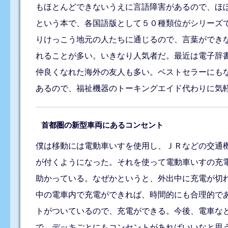
もほとんどできないうえに言語障害があるので、ほ
という本で、各国語版として５０種類位がシリーズ
りけっこう地元の人たちに通じるので、言葉ができ
れることが多い。いきなり人気者だ。最近は電子辞
仲良くなれた海外の友人も多い。ベストセラーにも
あるので、福祉機器のトーキングエイド代わりに気
首都圏の新型車両にあるコンセント
僕は移動には電動車いすを使用し、ＪＲなどの交通
が付くようになった。それを使って電動車いすの充
助かっている。なぜかというと、外出中に充電が切
中の電車内で充電ができれば、時間的にも合理的で
トがついているので、充電ができる。今後、電車な
で、デッキごとにもコンセントがあればいいなと思