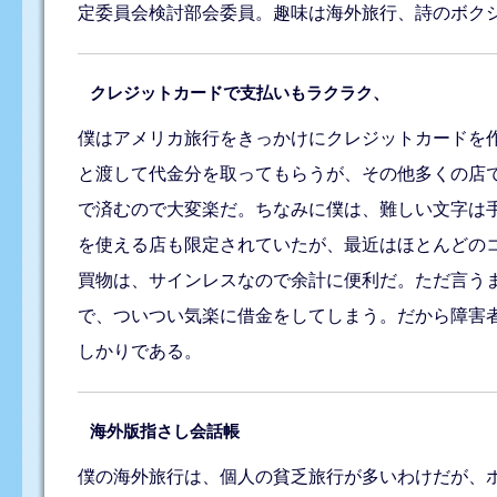
定委員会検討部会委員。趣味は海外旅行、詩のボク
クレジットカードで支払いもラクラク、
僕はアメリカ旅行をきっかけにクレジットカードを
と渡して代金分を取ってもらうが、その他多くの店
で済むので大変楽だ。ちなみに僕は、難しい文字は
を使える店も限定されていたが、最近はほとんどの
買物は、サインレスなので余計に便利だ。ただ言う
で、ついつい気楽に借金をしてしまう。だから障害
しかりである。
海外版指さし会話帳
僕の海外旅行は、個人の貧乏旅行が多いわけだが、