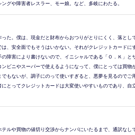
シングや障害者レスラー、モー娘。など、多岐にわたる。
作った。僕は、現金だと財布からおつりがとりにくく、落とし
では、安全面でもそうはいかない。それがクレジットカードに
手の障害により書けないので、イニシャルである「Ｏ．Ｋ」と
コンビニやスーパーで使えるようになって、僕にとっては買物
までもないが、調子にのって使いすぎると、悪夢を見るのでご
者にとってクレジットカードは大変使いやすいものであり、自
ホテルや買物の値切り交渉からナンパにいたるまで、通訳なし