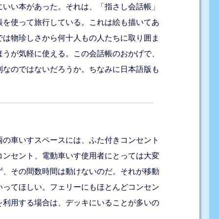
にいい本があった。それは、「指さし会話帳」
帳を使って旅行している。これは絵も描いてあ
では物珍しさから何十人もの人たちに取り囲ま
ほうが気軽に使える。この会話帳のおかげで、
利なのではないだろうか。ちなみに日本語版も
両の車いすスペースには、ふた付きコンセント
コンセント、電動車いす使用者にとっては大変
ず、その間数時間は動けないのだ。それが移動
いってほしい。フェリーにもほとんどコンセン
を利用する場合は、デッキにいることが多いの