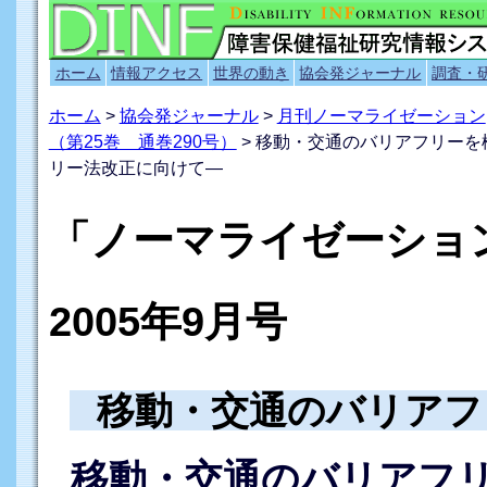
ホーム
情報アクセス
世界の動き
協会発ジャーナル
調査・
ホーム
>
協会発ジャーナル
>
月刊ノーマライゼーション
（第25巻 通巻290号）
> 移動・交通のバリアフリー
リー法改正に向けて―
「ノーマライゼーシ
2005年9月号
移動・交通のバリアフ
移動・交通のバリアフ