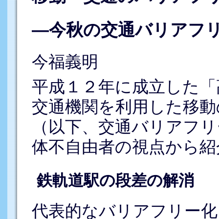
―今秋の交通バリアフ
今福義明
平成１２年に成立した「
交通機関を利用した移動
（以下、交通バリアフリ
体不自由者の視点から紹
鉄軌道駅の段差の解消
代表的なバリアフリー化