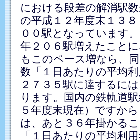
における段差の解消駅数
の平成１２年度末１３８
００駅となっています。
年２０６駅増えたことに
もこのペース増なら、同
数「１日あたりの平均利
２７３５駅に達するには
ります。国内の鉄軌道駅
５年度末現在）ですから
は、あと３６年掛かるこ
「１日あたりの平均利用