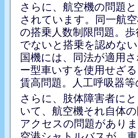
さらに、航空機の問題と
されています。同一航空
の搭乗人数制限問題。歩
でないと搭乗を認めない
国機には、同法が適用さ
ー型車いすを使用せざる
賃高問題。人工呼吸器等
さらに、肢体障害者にと
いて、航空機それ自体の
アクセスの問題がありま
空港シャトルバスが、車