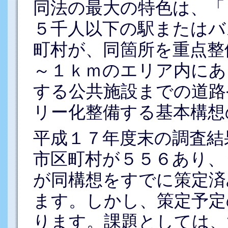
同法の最大の特色は、「
５千人以下の駅またはバ
町村が、同箇所を重点整
～１ｋｍのエリア内にあ
する公共施設までの道路
リー化整備する基本構想
平成１７年度末の調査結
市区町村が５５６あり、
が同構想をすでに策定済
ます。しかし、策定予定
ります。課題としては、