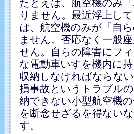
たとえば、航空機のみ「
りません。最近浮上して
は、航空機のみが「自ら
ません。否応なく一般座
せん。自らの障害にフィ
な電動車いすを機内に持
収納しなければならない
損事故というトラブルの
納できない小型航空機の
を断念せざるを得ないな
す。