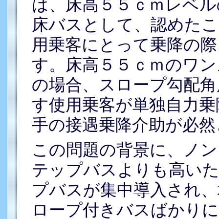
は、床高５５ｃｍレベル
床バスとして、認めたこ
用乗客にとって乗降の際
す。床高５５ｃｍのワン
の場合、スロープ勾配角
す使用乗客が単独自力乗
手の接遇乗降介助が必然
この問題の背景に、ノン
テップバスよりも高いた
プバスが集中導入され、
ロープ付きバスばかりに