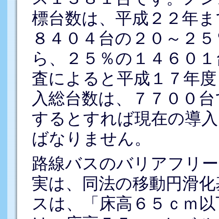
標台数は、平成２２年ま
８４０４台の２０～２５
ら、２５％の１４６０１
査によると平成１７年度
入総台数は、７７００台
するとすれば現在の導入
ばなりません。
路線バスのバリアフリー
実は、同法の移動円滑化
スは、「床高６５ｃｍ以