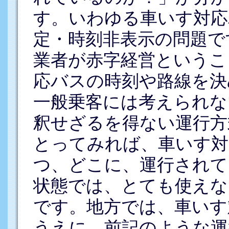
す。いわゆる車いす対応
定・時刻非表示の問題で
業者が赤字経営というこ
応バスの時刻や路線を決
一般乗客には考えられな
釈せざるを得ない運行方
とってみれば、車いす対
つ、どこに、運行されて
状態では、とても使えな
です。地方では、車いす
うえに、前記のような運