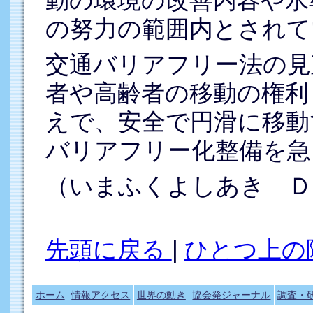
の努力の範囲内とされて
交通バリアフリー法の見
者や高齢者の移動の権利
えで、安全で円滑に移動
バリアフリー化整備を急
（いまふくよしあき Ｄ
先頭に戻る
|
ひとつ上の
ホーム
情報アクセス
世界の動き
協会発ジャーナル
調査・