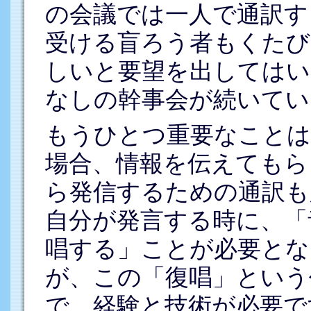
の会議では一人で通訳す
受ける盲ろう者もくたび
しいと要望を出してはい
なしの幹事会が続いてい
もうひとつ重要なことは
場合、情報を伝えてもら
ら発信するための通訳も
自分が発言する時に、「
唱する」ことが必要とな
が、この「復唱」という
で、経験と技術が必要で