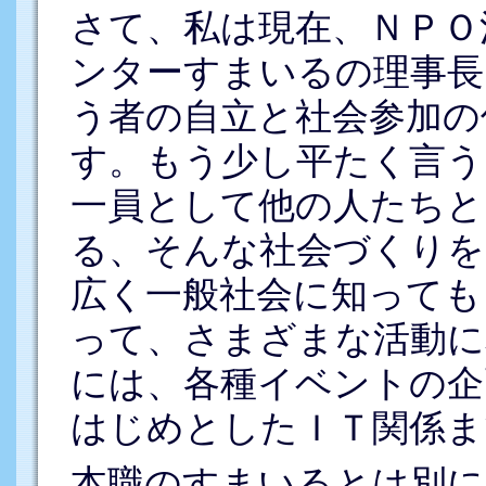
さて、私は現在、ＮＰＯ
ンターすまいるの理事長
う者の自立と社会参加の
す。もう少し平たく言う
一員として他の人たちと
る、そんな社会づくりを
広く一般社会に知っても
って、さまざまな活動に
には、各種イベントの企
はじめとしたＩＴ関係ま
本職のすまいるとは別に