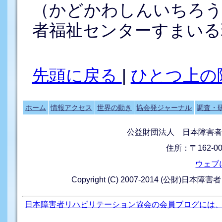
（かどかわしんいちろう
者福祉センターすまいる
先頭に戻る
|
ひとつ上の
ホーム
情報アクセス
世界の動き
協会発ジャーナル
調査・
公益財団法人 日本障害者
住所：〒162-0
ウェブ
Copyright (C) 2007-2014 (公財)日本障
日本障害者リハビリテーション協会の会員ブログには