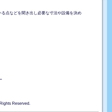
いる点などを聞き出し必要な寸法や設備を決め
ー
hts Reserved.