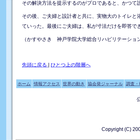
その解決方法を提示するのがプロであると、かつて
その後、ご夫婦と設計者と共に、実物大のトイレと
ていった。最後にご夫婦は、私が寸法だけを即答で
（かすやさき 神戸学院大学総合リハビリテーショ
先頭に戻る
|
ひとつ上の階層へ
ホーム
情報アクセス
世界の動き
協会発ジャーナル
調査・
Copyright (C