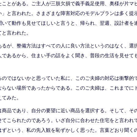
たことがある。ご主人が三肢欠損で義手義足使用、奥様が片マ
い」と言われた。さまざまな障害対応のモデルプランは多く提
聞いて動作も見せてほしいと言うと、帰られ、翌週、設計者を
てと言われた。
あるが、整備方法はすべての人に良い方法というのはなく、選
人であるから、住まい手の話をよく聞き、普段の生活を見せて
るのではないかと思っていた私に、このご夫婦の対応は衝撃的
ならない場所であったからである。このご夫婦は、これまでに
えてみた。
は商品であり、自分の要望に近い商品を選択する。そして、そ
せてこられたのであろう。いざ自分に合わせた住宅をと言われ
はずという、私の先入観を恥ずかしく思った。言葉どおり聞く