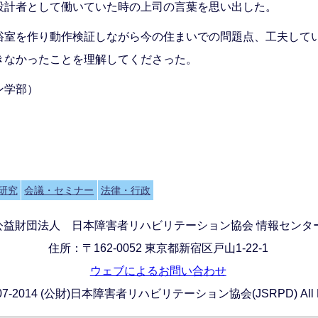
設計者として働いていた時の上司の言葉を思い出した。
浴室を作り動作検証しながら今の住まいでの問題点、工夫して
きなかったことを理解してくださった。
ン学部）
研究
会議・セミナー
法律・行政
公益財団法人 日本障害者リハビリテーション協会 情報センタ
住所：〒162-0052 東京都新宿区戸山1-22-1
ウェブによるお問い合わせ
) 2007-2014 (公財)日本障害者リハビリテーション協会(JSRPD) All Rig