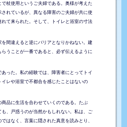
ヒで杖使用というご夫婦である。奥様が考えた
示されているが、異なる障害のご夫婦が共に使
連れて来られた。そして、トイレと浴室の寸法
択を間違えると逆にバリアとなりかねない。建
もらうことが一番であると、必ず伝えるように
であった。私の経験では、障害者にとってトイ
トイレや浴室で不都合を感じたことはないの
の商品に生活を合わせていくのである。たぶ
ても、戸惑うのが当然かもしれない。私は、ご
のではなく、言葉に隠された真意を読みとり、