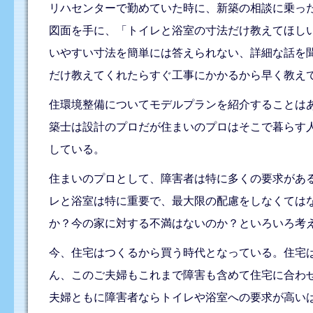
リハセンターで勤めていた時に、新築の相談に乗っ
図面を手に、「トイレと浴室の寸法だけ教えてほし
いやすい寸法を簡単には答えられない、詳細な話を
だけ教えてくれたらすぐ工事にかかるから早く教え
住環境整備についてモデルプランを紹介することは
築士は設計のプロだが住まいのプロはそこで暮らす
している。
住まいのプロとして、障害者は特に多くの要求があ
レと浴室は特に重要で、最大限の配慮をしなくては
か？今の家に対する不満はないのか？といろいろ考
今、住宅はつくるから買う時代となっている。住宅
ん、このご夫婦もこれまで障害も含めて住宅に合わ
夫婦ともに障害者ならトイレや浴室への要求が高い