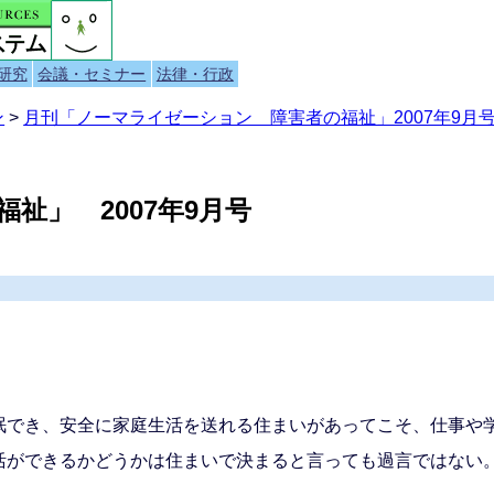
研究
会議・セミナー
法律・行政
ン
>
月刊「ノーマライゼーション 障害者の福祉」2007年9月号
祉」 2007年9月号
眠でき、安全に家庭生活を送れる住まいがあってこそ、仕事や
活ができるかどうかは住まいで決まると言っても過言ではない