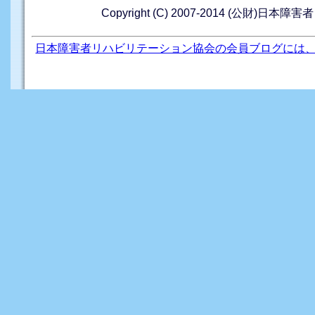
Copyright (C) 2007-2014 (公財)日本障
日本障害者リハビリテーション協会の会員ブログには