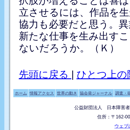
択肢が増えることは喜ば
立させるには、作品を生
協力も必要だと思う。異
新たな仕事を生み出すこ
ないだろうか。（Ｋ）
先頭に戻る
|
ひとつ上の
ホーム
情報アクセス
世界の動き
協会発ジャーナル
調査・
公益財団法人 日本障害者
住所：〒162-0
ウェブ