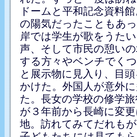
ドームと平和記念資料館
の陽気だったこともあっ
岸では学生が歌をうたい
声、そして市民の憩いの
する方々やベンチでくつ
と展示物に見入り、目頭
かけた。外国人が意外に
た。長女の学校の修学旅
が３年前から長崎に変更
地。訪れてみてだれもが
子どもたちには見てもら