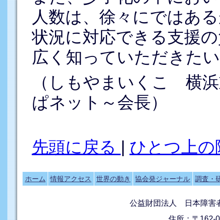
人数は、徐々にではある
状況に対応できる支援の
広く知っていただきたい
（しもやまいくこ 横浜
ぱネット～会長）
先頭に戻る
|
ひとつ上の
ホーム
情報アクセス
世界の動き
協会発ジャーナル
調査・
公益財団法人 日本障害
住所：〒162-0