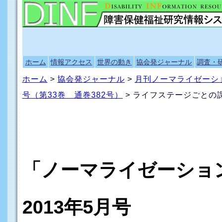
ホーム
情報アクセス
世界の動き
協会発ジャーナル
調査・
ホーム
>
協会発ジャーナル
>
月刊ノーマライゼーシ
号（第33巻 通巻382号）
> ライフステージごとの
「ノーマライゼーシ
2013年5月号