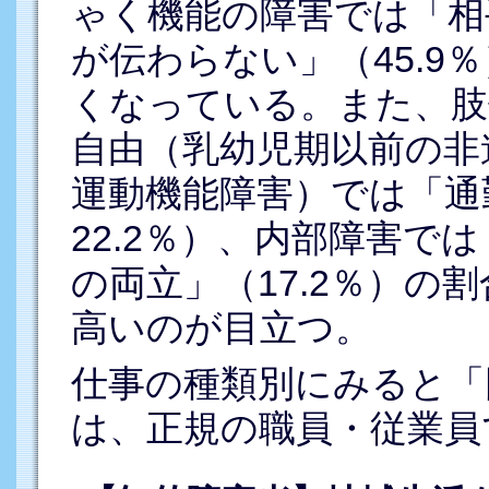
ゃく機能の障害では「相
が伝わらない」（45.9
くなっている。また、肢
自由（乳幼児期以前の非
運動機能障害）では「通勤
22.2％）、内部障害で
の両立」（17.2％）の
高いのが目立つ。
仕事の種類別にみると「
は、正規の職員・従業員で