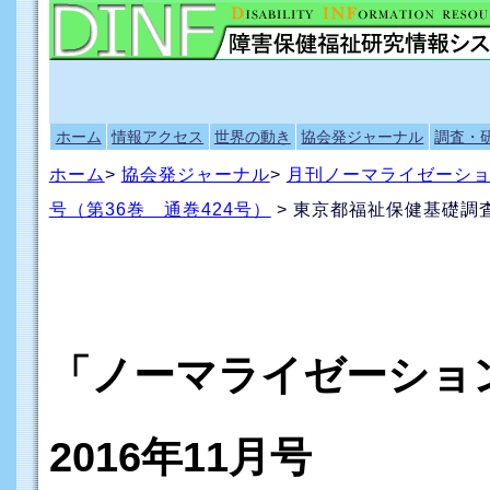
ホーム
情報アクセス
世界の動き
協会発ジャーナル
調査・
ホーム
>
協会発ジャーナル
>
月刊ノーマライゼーシ
号（第36巻 通巻424号）
> 東京都福祉保健基礎調
「ノーマライゼーシ
2016年11月号