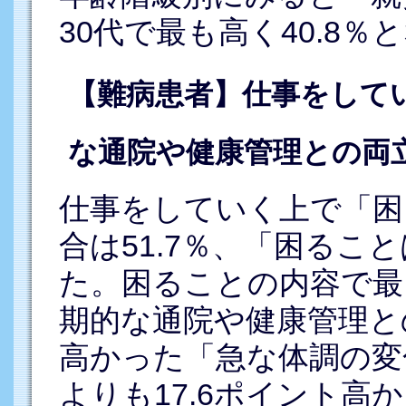
30代で最も高く40.8％
【難病患者】仕事をして
な通院や健康管理との両立
仕事をしていく上で「困
合は51.7％、「困ること
た。困ることの内容で最
期的な通院や健康管理との
高かった「急な体調の変化
よりも17.6ポイント高