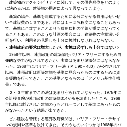
建築物のアクセシビリティに関して、その優先順位をどのよう
に決めるかは、建築物の用途によって異なってこよう。
新築の場合、基準を達成するために余分にかかる費用はせいぜ
い全建設費の１％である。時には１～２％程度になることもあっ
て、基準に合致することよりも費用負担の問題が重要になってく
ることもある。このような計画の場合には、建築物の注意深い分
析を行い、利用者の見通しを十分に検討しなければならない。
＜連邦政府の要求は増大したが、実施は必ずしも十分ではない＞
1959年以来、連邦政府の建築物をバリア・フリーにするため自
発的な努力がなされてきたが、実際はあまり刺激剤にはならなか
った。1968年にバリア・フリー法（ＰＬ90－480）が公布されて
以来、連邦政府は新築建物を基準に見合ったものにするために資
金援助を行ってきた。この基準となるものは「アメリカ基準仕様
書」である。
２～３年前までこの法はあまり守られていなかった。1975年に
会計検査院が連邦政府の建築物314か所を調査したところ、1968
年以降に建設された建物のうちどれ一つとして基準にあったもの
がなかったという結果が出てきた。
ビル建設を管轄する連邦政府機関は、バリア・フリー・デサイ
ンの規則や基準を設けてきた。そのうちのいくつかは1968年のバ