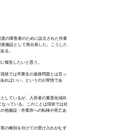
重度の障害者のために設立された作業
授産施設として再出発した。こうした
がある。
に報告したいと思う。
現状では卒業生の進路問題とは言っ
があればいい」というのが実情であ
としているが、入所者の重度化傾向
になっている。このことは現状では社
様の他施設・作業所への転移や死亡あ
害の種別を分けての受け入れがむず