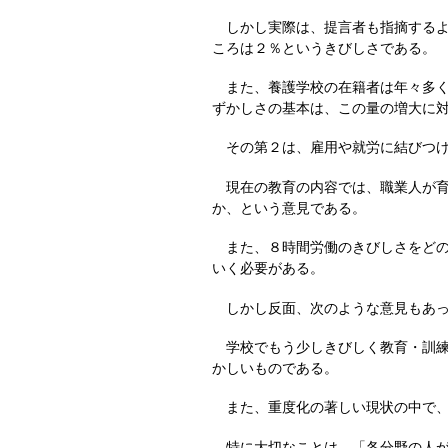
しかし実際は、提言者も指摘するよう
ころは２％というきびしさである。
また、養護学校の在籍者は年々多く
ずかしさの基本は、この量の増大に
その第２は、雇用や就労に結びつけ
現在の教育の内容では、職業人が育
か、という意見である。
また、８時間労働のきびしさをどの
いく必要がある。
しかし反面、次のような意見もあ
学校でもう少しきびしく教育・訓練
かしいものである。
また、重度化の著しい現状の中で、
特に大切なことは、「各分野の人が