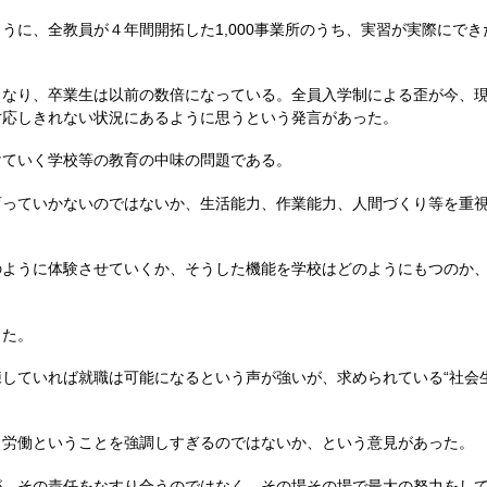
に、全教員が４年間開拓した1,000事業所のうち、実習が実際にで
なり、卒業生は以前の数倍になっている。全員入学制による歪が今、現
対応しきれない状況にあるように思うという発言があった。
ていく学校等の教育の中味の問題である。
っていかないのではないか、生活能力、作業能力、人間づくり等を重視
ように体験させていくか、そうした機能を学校はどのようにもつのか、
った。
していれば就職は可能になるという声が強いが、求められている“社会生
労働ということを強調しすぎるのではないか、という意見があった。
、その責任をなすり合うのではなく、その場その場で最大の努力をして