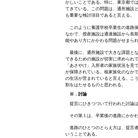
かしいことである。特に、東京都では
てきている。この問題は、通所施設
も重要な検討項目であると言える。
このように養護学校卒業生の進路保
なかで、授産施設は通過施設から長
能やあり方にかかわる問題がせまら
最後に、通所施設で大きな課題とな
できるための施設が切実に求められ
「あさやけ」入所者の家族状況を見て
が保障されている。核家族化のなか
の生活が営まれていると言える。こ
割をはたせるものと思われる。
Ⅲ．討論
提言にひきつづいて行われた討論は
その第１は、卒業後の進路にかかわ
進路のひとつのとらえ方は、提言者
いうことである。