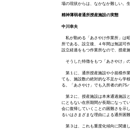
場の現状からは、なかなか難しい。
精神薄弱者通所授産施設の実態
中川幸夫
私が勤める「あさやけ作業所」は昭
所である。設立後、４年間は無認可作
設立経過をもつ作業所なので、授産
そうした特徴をもつ「あさやけ」の
第１に、通所授産施設や小規模作業
ても、施設数の絶対的な不足から学
る。「あさやけ」でも入所者の約75
第２に、授産施設は本来通過施設と
にともない在所期間が長期になってい
会に復帰していくことの困難さを示
るいはさまざまな理由による通所困
第３は、これも重度化傾向に関連し