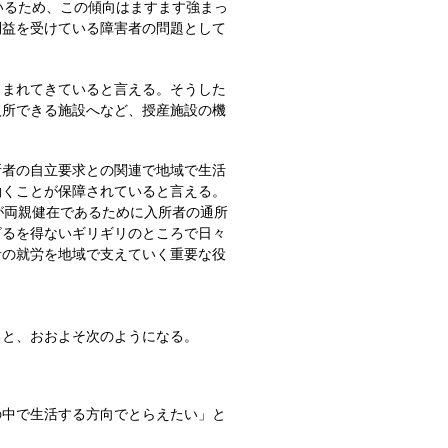
いるため、この傾向はますます強まっ
利益を受けている障害者の問題として
まれてきていると言える。そうした
入所できる施設へなど、授産施設の機
者の自立要求との関連で地域で生活
働くことが保障されていると言える。
が両親健在であるために入所者の通所
ざるを得ないギリギリのところで日々
者の就労を地域で支えていく重要な役
と、おおよそ次のようになる。
中で生活する方向でとらえたい」と