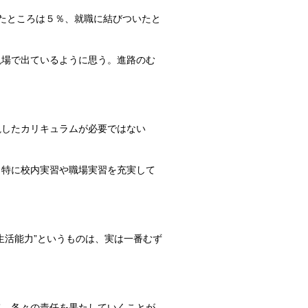
きたところは５％、就職に結びついたと
場で出ているように思う。進路のむ
したカリキュラムが必要ではない
特に校内実習や職場実習を充実して
活能力”というものは、実は一番むず
、各々の責任を果たしていくことが