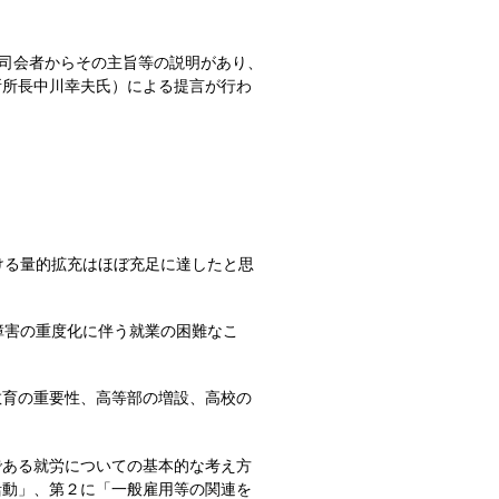
司会者からその主旨等の説明があり、
所所長中川幸夫氏）による提言が行わ
ける量的拡充はほぼ充足に達したと思
障害の重度化に伴う就業の困難なこ
育の重要性、高等部の増設、高校の
ある就労についての基本的な考え方
活動」、第２に「一般雇用等の関連を