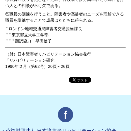
つ人との相談が不可欠である。
⑤職員の訓練を行うこと。障害者や高齢者のニーズを理解できる
職員を訓練することで成果はただちに得られる。
＊
ロンドン地域交通局障害者交通担当課長
＊＊
東京都立大学工学部
＊＊＊
翻訳協力 早田信子
（財）日本障害者リハビリテーション協会発行
「リハビリテーション研究」
1990年２月（第62号）20頁～26頁
公益財団法人 日本障害者リハビリテーション協会