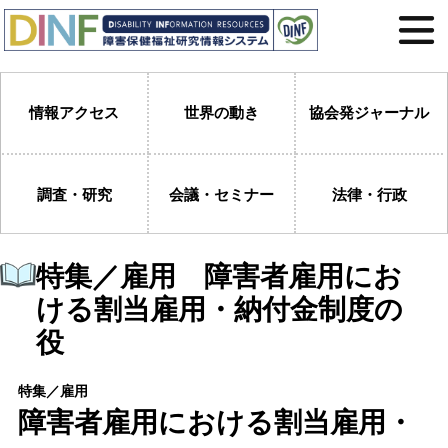
情報アクセス
世界の動き
協会発ジャーナル
調査・研究
会議・セミナー
法律・行政
特集／雇用 障害者雇用にお
ける割当雇用・納付金制度の
役
特集／雇用
障害者雇用における割当雇用・