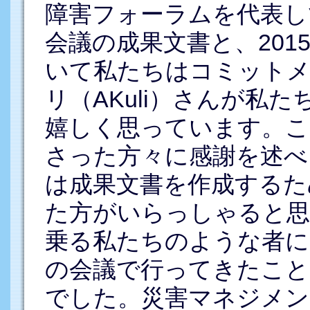
障害フォーラムを代表し
会議の成果文書と、20
いて私たちはコミット
リ（AKuli）さんが私
嬉しく思っています。こ
さった方々に感謝を述べ
は成果文書を作成するた
た方がいらっしゃると思
乗る私たちのような者に
の会議で行ってきたこと
でした。災害マネジメン