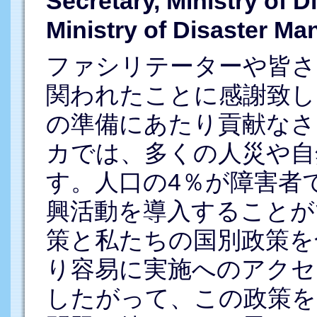
Secretary, Ministry of 
Ministry of Disaster M
ファシリテーターや皆さ
関われたことに感謝致し
の準備にあたり貢献なさ
カでは、多くの人災や自
す。人口の4％が障害者
興活動を導入することが
策と私たちの国別政策を
り容易に実施へのアクセ
したがって、この政策を