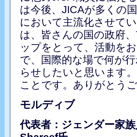
は今後、JICAが多く
において主流化させてい
は、皆さんの国の政府、
ップをとって、活動をお
で、国際的な場で何が行
らせしたいと思います。
ことです。ありがとう
モルディブ
代表者：ジェンダー家族人権
Shareef氏