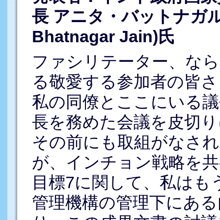
長 アニタ・バットナガル・
Bhatnagar Jain)氏
ファシリテーター、なら
る敬愛する参加者の皆さ
私の同僚とここにいる議長
長を務めた会議を皮切り
その前にも取組がなされ
が、インチョン戦略を共
目標7に関して、私はも
管理機構の管理下にある