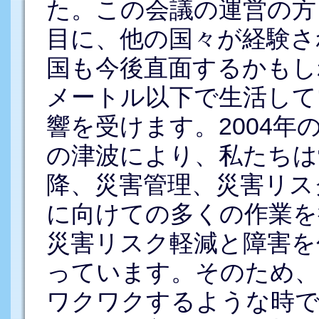
た。この会議の運営の方
目に、他の国々が経験さ
国も今後直面するかもし
メートル以下で生活して
響を受けます。2004
の津波により、私たちは
降、災害管理、災害リス
に向けての多くの作業を
災害リスク軽減と障害を
っています。そのため、
ワクワクするような時で