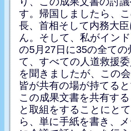
り、この成果文書の討議
す。帰国しましたら、こ
長、首相そして内務大臣
ん。そして、私がインド
の5月27日に35の全て
て、すべての人道救援委
を聞きましたが、この会
皆が共有の場が持てると
この成果文書を共有する
と取組をすることにとて
ら、単に手紙を書き、メ