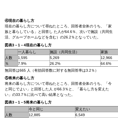
④現在の暮らし方
現在の暮らし方について尋ねたところ、回答者全体のうち、「家
族と暮らしている」と回答し た人が64.6％、次いで施設（共同生
活、グループホームなどを含む）の26.2％となっていた。
図表3－1－4現在の暮らし方
一人暮らし
施設（共同生活）
家族
人数
1,595
5,269
12,966
％
7.9%
26.2%
64.6%
無回答は665 人（有効回答数に対する無回答率は3.2％）
⑤将来の暮らし方
将来の暮らし方について尋ねたところ、回答者全体のうち、「今
と同じでよい」と回答した人 が66.3％と、「暮らし方を変えた
い」の33.7％に比べて高い結果となった。
図表3－1－5将来の暮らし方
今と同じ
変えたい
人数
12,885
6,549