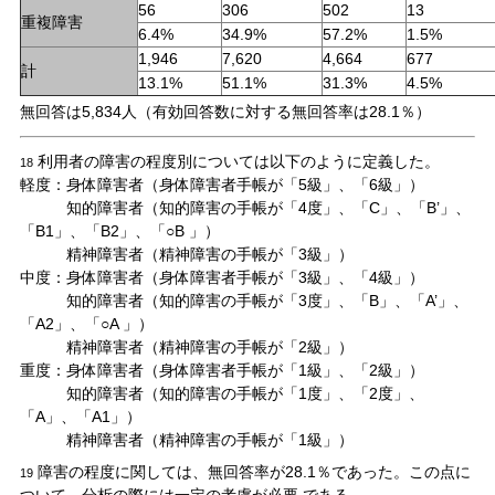
56
306
502
13
重複障害
6.4%
34.9%
57.2%
1.5%
1,946
7,620
4,664
677
計
13.1%
51.1%
31.3%
4.5%
無回答は5,834人（有効回答数に対する無回答率は28.1％）
利用者の障害の程度別については以下のように定義した。
18
軽度：身体障害者（身体障害者手帳が「5級」、「6級」）
知的障害者（知的障害の手帳が「4度」、「C」、「B’」、
「B1」、「B2」、「○B 」）
精神障害者（精神障害の手帳が「3級」）
中度：身体障害者（身体障害者手帳が「3級」、「4級」）
知的障害者（知的障害の手帳が「3度」、「B」、「A’」、
「A2」、「○A 」）
精神障害者（精神障害の手帳が「2級」）
重度：身体障害者（身体障害者手帳が「1級」、「2級」）
知的障害者（知的障害の手帳が「1度」、「2度」、
「A」、「A1」）
精神障害者（精神障害の手帳が「1級」）
障害の程度に関しては、無回答率が28.1％であった。この点に
19