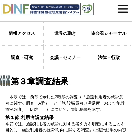
情報アクセス
世界の動き
協会発ジャーナル
調査・研究
会議・セミナー
法律・行政
第３章調査結果
本章では、前章で示した2種類の調査（「施設利用者の就労意
向に関する調査（A群）」と「施 設職員向け満足度（および施設
概況調査）（B 群）」）について、集計結果を示す。
第１節 利用者調査結果
本節では、施設利用者の就労に対する考え方を明確にすることを
目的に「施設利用者の就労意 向に関する調査」の集計結果の内容