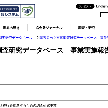
世界の動き
協会発ジャーナル
調査・研究
調査研究データベース
障害者自立支援調査研究データベース 事業実
調査研究データベース 事業実施報
活移行を推進するための調査研究事業