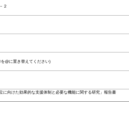
－２
.jp (◎を@に置き替えてください)
立に向けた効果的な支援体制と必要な機能に関する研究」報告書