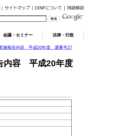
会議・セミナー
法律・行政
施報告内容 平成20年度 通番号27
告内容 平成20年度