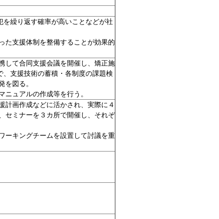
犯を繰り返す確率が高いことなどが社
った支援体制を整備することが効果的
携して合同支援会議を開催し、矯正施
で、支援技術の蓄積・各制度の課題検
発を図る。
マニュアルの作成等を行う。
援計画作成などに活かされ、実際に４
、セミナーを３カ所で開催し、それぞ
ワーキングチームを設置して討議を重