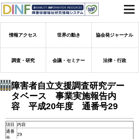
情報アクセス
世界の動き
協会発ジャーナル
調査・研究
会議・セミナー
法律・行政
障害者自立支援調査研究デー
タベース 事業実施報告内
容 平成20年度 通番号29
項目
内容
通番
29
号