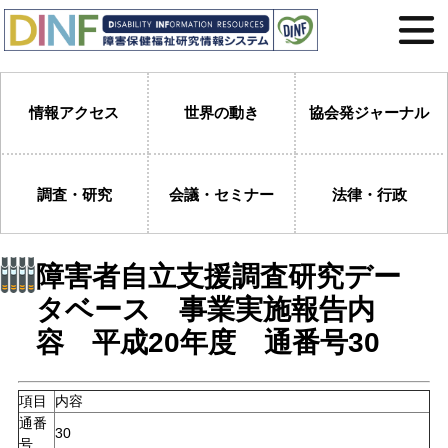
情報アクセス
世界の動き
協会発ジャーナル
調査・研究
会議・セミナー
法律・行政
障害者自立支援調査研究デー
タベース 事業実施報告内
容 平成20年度 通番号30
項目
内容
通番
30
号