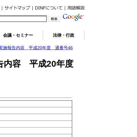
会議・セミナー
法律・行政
施報告内容 平成20年度 通番号46
告内容 平成20年度