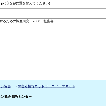
la.or.jp (◎を@に置き替えてください)
するための調査研究 2008 報告書
ョン協会
障害者情報ネットワーク ノーマネット
ン協会 情報センター