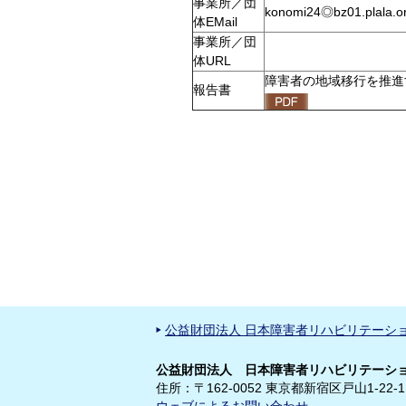
事業所／団
konomi24◎bz01.pla
体EMail
事業所／団
体URL
障害者の地域移行を推進
報告書
公益財団法人 日本障害者リハビリテーシ
公益財団法人 日本障害者リハビリテーショ
住所：〒162-0052 東京都新宿区戸山1-22-1