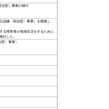
宿泊型）事業の移行
立訓練〈宿泊型〉事業）を模索し
する障害者が地域生活をするために
検討した。
泊型〉事業）