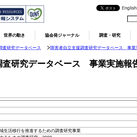
世界の動き
協会発ジャーナル
調査・研究
調査研究データベース
障害者自立支援調査研究データベース 事業実
調査研究データベース 事業実施報
域生活移行を推進するための調査研究事業