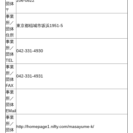
206-0822
団体
〒
事業
所／
東京都稲城市坂浜1951-5
団体
住所
事業
所／
042-331-4930
団体
TEL
事業
所／
042-331-4931
団体
FAX
事業
所／
団体
EMail
事業
所／
http://homepage1.nifty.com/masayume-k/
団体