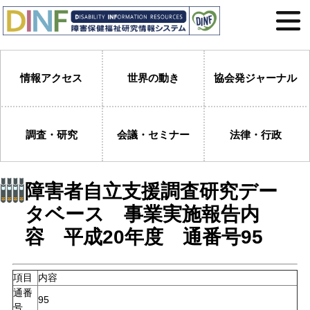
情報アクセス
世界の動き
協会発ジャーナル
調査・研究
会議・セミナー
法律・行政
障害者自立支援調査研究デー
タベース 事業実施報告内
容 平成20年度 通番号95
項目
内容
通番
95
号