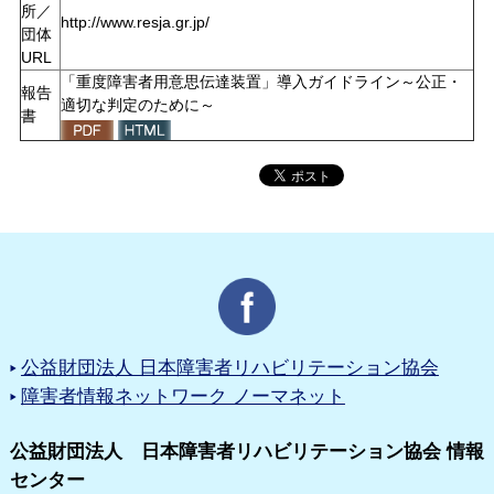
所／
http://www.resja.gr.jp/
団体
URL
「重度障害者用意思伝達装置」導入ガイドライン～公正・
報告
適切な判定のために～
書
公益財団法人 日本障害者リハビリテーション協会
障害者情報ネットワーク ノーマネット
公益財団法人 日本障害者リハビリテーション協会 情報
センター