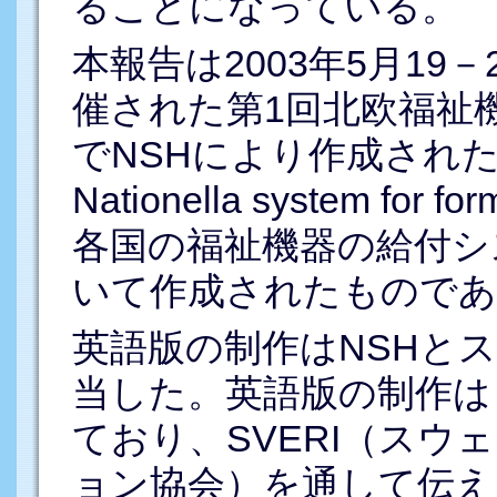
ることになっている。
本報告は2003年5月1
催された第1回北欧福祉機
でNSHにより作成された“Aktue
Nationella system for f
各国の福祉機器の給付シ
いて作成されたものであ
英語版の制作はNSHと
当した。英語版の制作は
ており、SVERI（スウ
ョン協会）を通して伝え