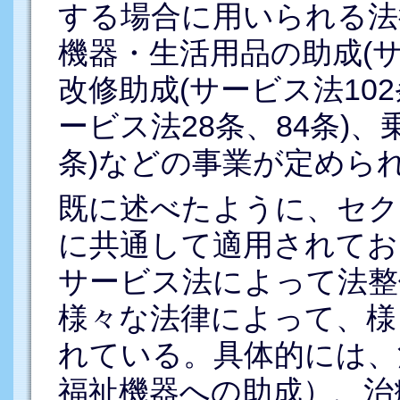
する場合に用いられる法
機器・生活用品の助成(サ
改修助成(サービス法10
ービス法28条、84条)、
条)などの事業が定めら
既に述べたように、セク
に共通して適用されてお
サービス法によって法整
様々な法律によって、様
れている。具体的には、
福祉機器への助成）、治