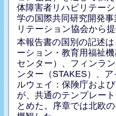
体障害者リハビリテーシ
学の国際共同研究開発事
リテーション協会から提
本報告書の国別の記述は
ーション・教育用福祉機
センター）、フィンラン
ンター（STAKES）、
ルウェイ：保険庁および
が、共通のテンプレート
とめた。序章では北欧の