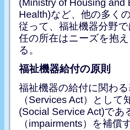
(Ministry of Housing an
Health)など、他の
従って、福祉機器分野で
任の所在はニーズを抱え
る。
福祉機器給付の原則
福祉機器の給付に関わる
（Services Act）
(Social Service 
（impairments）