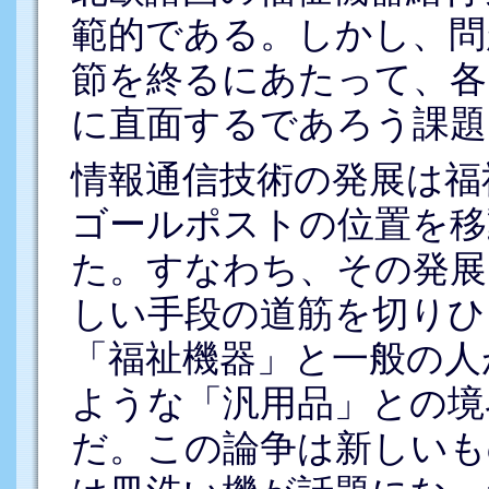
範的である。しかし、問
節を終るにあたって、各
に直面するであろう課題
情報通信技術の発展は福
ゴールポストの位置を移
た。すなわち、その発展
しい手段の道筋を切りひ
「福祉機器」と一般の人
ような「汎用品」との境
だ。この論争は新しいも