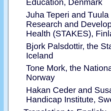
Education, Denmark
Juha Teperi and Tuula 
Research and Develop
Health (STAKES), Fin
Bjork Palsdottir, the St
Iceland
Tone Mork, the Nationa
Norway
Hakan Ceder and Susa
Handicap Institute, S