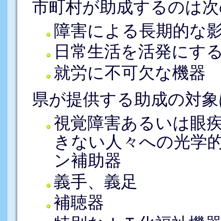
市町村が助成するのは次
障害による長期的な
日常生活を活発にす
就労に不可欠な機器
県が提供する助成の対象
視覚障害あるいは眼
きない人々への光学
ン補助器
義手、義足
補聴器