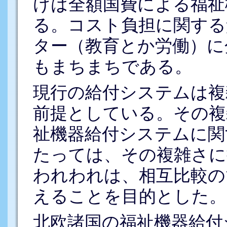
けは全額国費による福祉
る。コスト負担に関する
ター（教育とか労働）に
もまちまちである。
現行の給付システムは複
前提としている。その複
祉機器給付システムに関
たっては、その複雑さに
われわれは、相互比較の
えることを目的とした。
北欧諸国の福祉機器給付