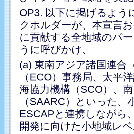
OP3. 以下に掲げるよ
クホルダーが、本宣言お
に貢献する全地域のパー
うに呼びかけ、
(a) 東南アジア諸国連合
（ECO）事務局、太平洋
海協力機構（SCO）、
（SAARC）といった
ESCAPと連携しなが
開発に向けた小地域レベ