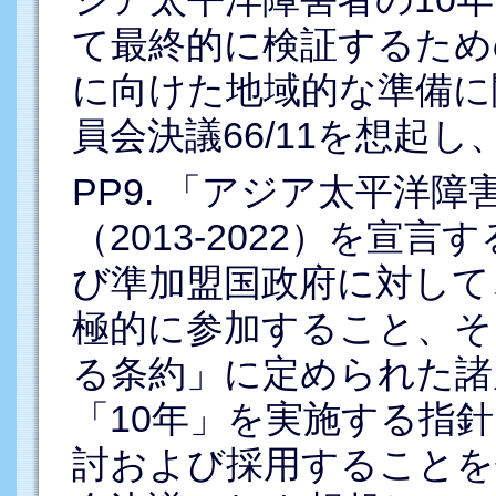
て最終的に検証するため
に向けた地域的な準備に関
員会決議66/11を想起し
PP9. 「アジア太平洋
（2013-2022）を宣
び準加盟国政府に対して
極的に参加すること、そ
る条約」に定められた諸
「10年」を実施する指
討および採用することを促