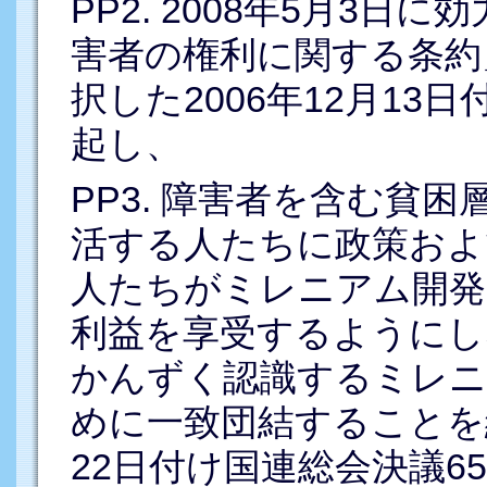
PP2. 2008年5月3
害者の権利に関する条約
択した2006年12月13日
起し、
PP3. 障害者を含む貧
活する人たちに政策およ
人たちがミレニアム開発
利益を享受するようにし
かんずく認識するミレニ
めに一致団結することを継
22日付け国連総会決議65