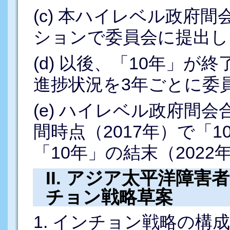
(c) 本ハイレベル政府
ションで委員会に提出し
(d) 以後、「10年」
進捗状況を3年ごとに委
(e) ハイレベル政府間
間時点（2017年）で「
「10年」の結末（202
II. アジア太平洋障
チョン戦略草案
1. インチョン戦略の構