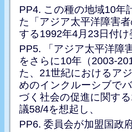
PP4. この種の地域1
た「アジア太平洋障害者の1
する1992年4月23日付
PP5. 「アジア太平洋障害
をさらに10年（2003-
た、21世紀におけるア
めのインクルーシブでバ
づく社会の促進に関する2
議58/4を想起し、
PP6. 委員会が加盟国