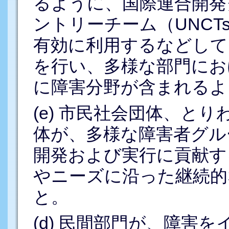
るように、国際連合開発
ントリーチーム（UNC
有効に利用するなどして
を行い、多様な部門におけ
に障害分野が含まれるよ
(e) 市民社会団体、と
体が、多様な障害者グル
開発および実行に貢献す
やニーズに沿った継続的
と。
(d) 民間部門が、障害