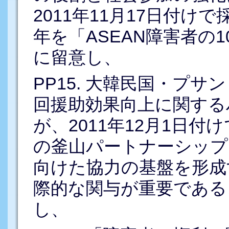
2011年11月17日付けで
年を「ASEAN障害者の
に留意し、
PP15. 大韓民国・プ
回援助効果向上に関する
が、2011年12月1日
の釜山パートナーシップ
向けた協力の基盤を形成
際的な関与が重要である
し、