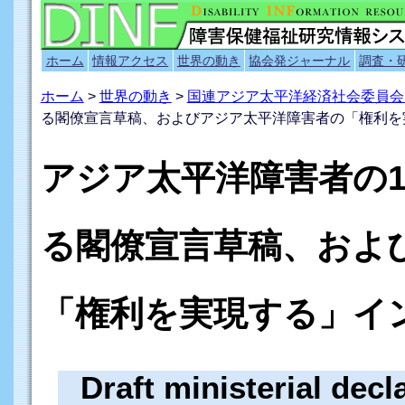
ホーム
情報アクセス
世界の動き
協会発ジャーナル
調査・
ホーム
>
世界の動き
>
国連アジア太平洋経済社会委員会（
る閣僚宣言草稿、およびアジア太平洋障害者の「権利を
アジア太平洋障害者の10年
る閣僚宣言草稿、およ
「権利を実現する」イ
Draft ministerial decl