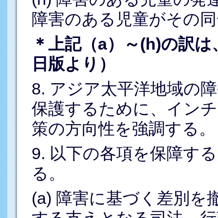
障害のある児童がその
＊上記（a）～(h)の訳は
日版より）
8. アジア太平洋地域の
保護するために、インチ
策の方向性を強調する。
9. 以下の各項を保障す
る。
(a) 障害に基づく差別
する支えとなる司法、行