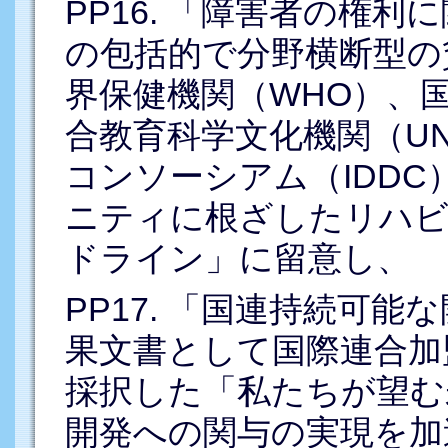
PP16. 「障害者の権
の包括的で分野横断型の
界保健機関（WHO）、国
合教育科学文化機関（UN
コンソーシアム（IDD
ニティに根ざしたリハビ
ドライン」に留意し、
PP17. 「国連持続可能
果文書として国際連合加盟
採択した「私たちが望む
開発への関与の実現を加