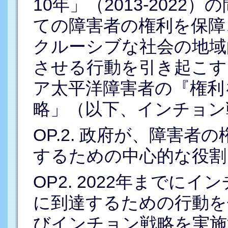
10年」（2013-202
ての障害者の権利を保障
クルーシブな社会の地域
させる行動を引き起こす
ア太平洋障害者の『権利
略」（以下、インチョン
OP.2. 政府が、障害
するための中心的な役割
OP2. 2022年までに
に到達するための行動を
びインチョン戦略を実施