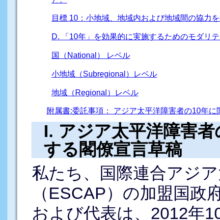
目標 10：小地域、地域内および地域間の協力
D. 「10年」を効果的に実施するためのモダ
国（National） レベル
小地域（Subregional）レベル
地域（Regional）レベル
附属書:委託事項： アジア太平洋障害者の10年に
I. アジア太平洋障害者の
する閣僚宣言草稿
私たち、国際連合アジア
（ESCAP）の加盟国
および代表は、2012年1