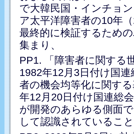
で大韓民国・インチョン
ア太平洋障害者の10年（2
最終的に検証するための
集まり、
PP1. 「障害者に関す
1982年12月3日付け国
者の機会均等化に関する基
年12月20日付け国連総会
が開発のあらゆる側面で
して認識されていること