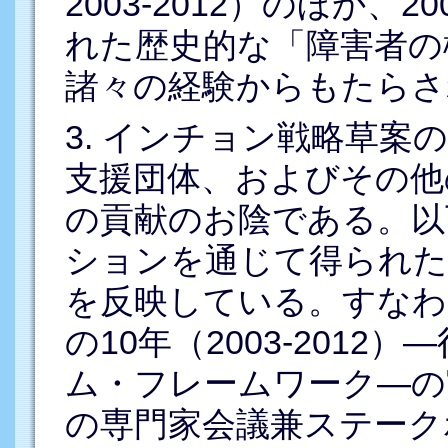
2003-2012）のほか
れた歴史的な「障害者の
諸々の経験からもたらさ
3. インチョン戦略草案
支援団体、およびその他
の貢献のお陰である。以
ションを通じて得られた
を反映している。すなわ
の10年（2003-201
ム・フレームワーク―の
の専門家会議兼ステーク