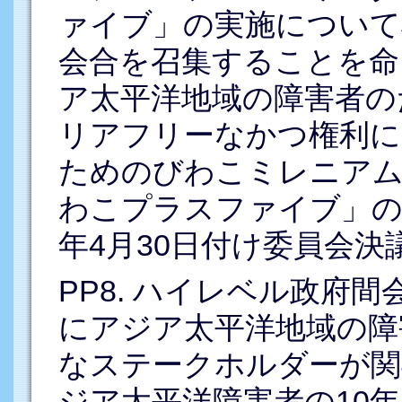
ァイブ」の実施について
会合を召集することを命
ア太平洋地域の障害者の
リアフリーなかつ権利に
ためのびわこミレニア
わこプラスファイブ」の
年4月30日付け委員会決議
PP8. ハイレベル政府
にアジア太平洋地域の障
なステークホルダーが関
ジア太平洋障害者の10年（