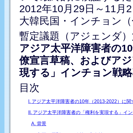
2012年10月29日～11月
大韓民国・インチョン（
暫定議題（アジェンダ）
アジア太平洋障害者の10年
僚宣言草稿、およびアジ
現する」インチョン戦略
目次
I. アジア太平洋障害者の10年（2013-2022）
II. アジア太平洋障害者の「権利を実現する」イ
A. 背景