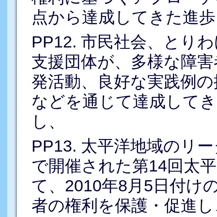
点から達成してきた進歩
PP12. 市民社会、と
支援団体が、多様な障害
発活動、良好な実践例の
などを通じて達成してき
し、
PP13. 太平洋地域の
で開催された第14回太
て、2010年8月5日付
者の権利を保護・促進し