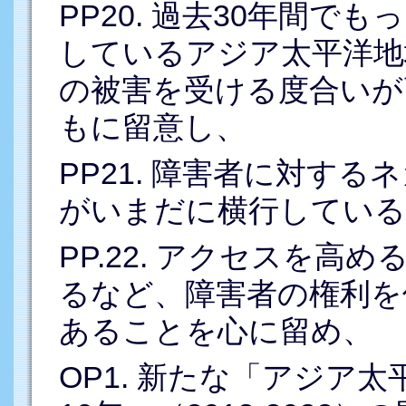
PP20. 過去30年間で
しているアジア太平洋地
の被害を受ける度合いが
もに留意し、
PP21. 障害者に対す
がいまだに横行している
PP.22. アクセスを
るなど、障害者の権利を
あることを心に留め、
OP1. 新たな「アジア