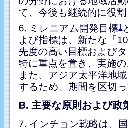
の分野における地域活動
て、今後も継続的に役割
1
6. ミレニアム開発目標
よび指標は、新たな「10年
先度の高い目標およびタ
特に重点を置き、実施の
また、アジア太平洋地域
するため、期間を区切っ
B. 主要な原則および政
7. インチョン戦略は、