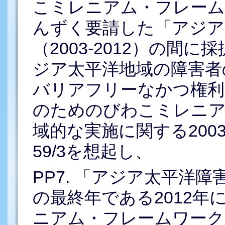
こミレニアム・フレーム
んずく要請した「アジア
（2003-2012）の間
ジア太平洋地域の障害者
バリアフリーなかつ権利
のためのびわこミレニア
域的な実施に関する200
59/3を想起し、
PP7. 「アジア太平洋障害
の最終年である2012
ニアム・フレームワーク