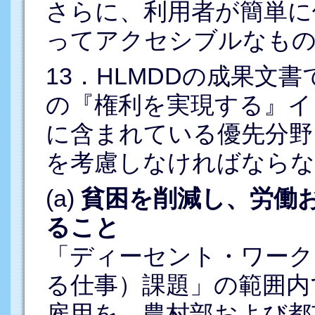
さらに、利用者が簡単に
ってアクセシブルなも
13．HLMDDの成果文
の『権利を実現する』イ
に含まれている優先分野
を考慮しなければならな
(a)
貧困を削減し、労働
ること
「ディーセント・ワーク
る仕事）課題」の範囲内
雇用を、農村部および都