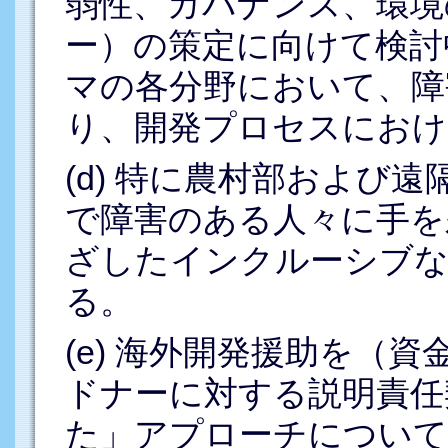
弱性、ガバナンス、環境
ー）の策定に向けて検討
マの各分野において、障
り、開発プロセスにおけ
(d) 特に農村部および
で障害のある人々に手を
ざしたインクルーシブな
る。
(e) 海外開発援助を（
ドナーに対する説明責任
た」アプローチについて