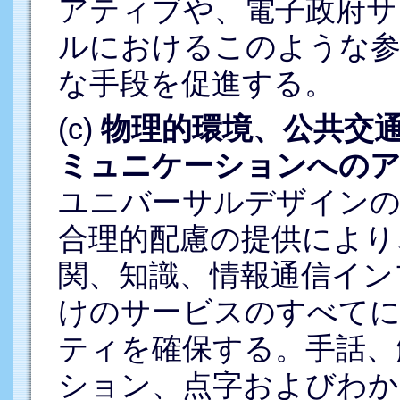
アティブや、電子政府サ
ルにおけるこのような参
な手段を促進する。
(c)
物理的環境、公共交
ミュニケーションへの
ユニバーサルデザインの
合理的配慮の提供により
関、知識、情報通信イン
けのサービスのすべて
ティを確保する。手話、
ション、点字およびわか