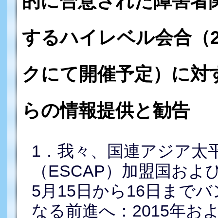
的に合意された障害者
するハイレベル会合（2
クにて開催予定）に対
らの情報提供と勧告
1．我々、国連アジア太
（ESCAP）加盟国およ
5月15日から16日まで
なる前進へ：2015年