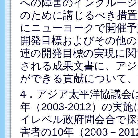
への障害のインクルージ
のために講じるべき措置、
にニューヨークで開催予
開発目標およびその他の
連の開発目標の実現に関
される成果文書に、アジ
ができる貢献について、
4．アジア太平洋協議会
年（2003-2012）の
イレベル政府間会合で採
害者の10年（2003－2