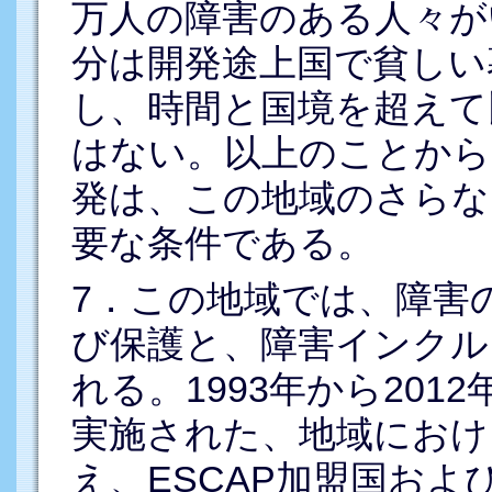
万人の障害のある人々が
分は開発途上国で貧しい
し、時間と国境を超えて
はない。以上のことから
発は、この地域のさらな
要な条件である。
7．この地域では、障害
び保護と、障害インクル
れる。1993年から201
実施された、地域におけ
え、ESCAP加盟国および