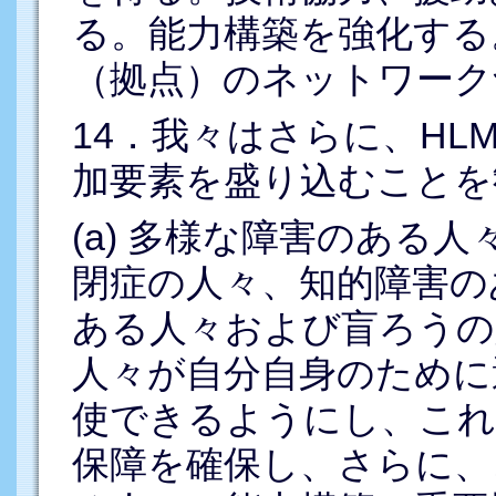
る。能力構築を強化する
（拠点）のネットワーク
14．我々はさらに、HL
加要素を盛り込むことを
(a) 多様な障害のある
閉症の人々、知的障害の
ある人々および盲ろうの
人々が自分自身のために
使できるようにし、これ
保障を確保し、さらに、