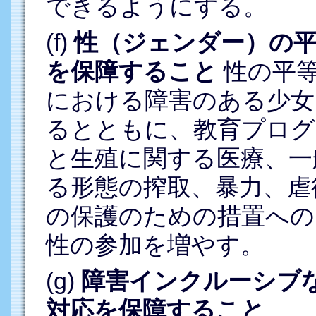
できるようにする。
(f)
性（ジェンダー）の
を保障すること
性の平
における障害のある少女
るとともに、教育プログラ
と生殖に関する医療、一
る形態の搾取、暴力、虐
の保護のための措置への
性の参加を増やす。
(g)
障害インクルーシブ
対応を保障すること