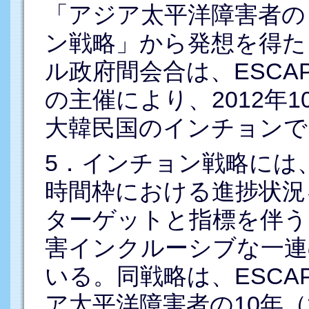
「アジア太平洋障害者の
ン戦略」から発想を得た
ル政府間会合は、ESC
の主催により、2012年1
大韓民国のインチョンで
5．インチョン戦略には
時間枠における進捗状況
ターゲットと指標を伴う
害インクルーシブな一連
いる。同戦略は、ESCAP
ア太平洋障害者の10年（2