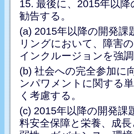
15. 最後に、2015年
勧告する。
(a) 2015年以降の開
リングにおいて、障害の
インクルージョンを強調
(b) 社会への完全参加
ンパワメントに関する単
く考慮する。
(c) 2015年以降の開
料安全保障と栄養、成長