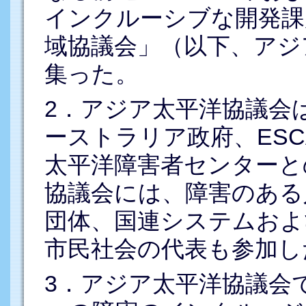
インクルーシブな開発課
域協議会」（以下、アジ
集った。
2．アジア太平洋協議会
ーストラリア政府、ES
太平洋障害者センターと
協議会には、障害のある
団体、国連システムおよ
市民社会の代表も参加し
3．アジア太平洋協議会で