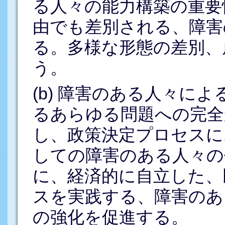
る人々の能力構築の重要
由でも差別される、障害
る。多様な形態の差別、
う。
(b) 障害のある人々に
るあらゆる問題への完全
し、政策決定プロセスに
しての障害のある人々の
に、経済的に自立した、
スを実践する、障害のあ
の強化を促進する。