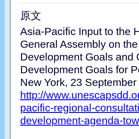
原文
Asia-Pacific Input to the 
General Assembly on the 
Development Goals and Ot
Development Goals for Pe
New York, 23 September
http://www.unescapsdd.org
pacific-regional-consultati
development-agenda-tow