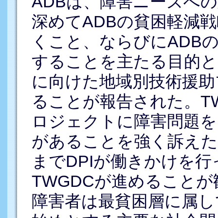
ADBは、障害ニーズへ
深めてADBの貧困軽減
くこと、ならびにADB
することを主たる目的と
に向けた地域別技術援助
ることが報告された。TW
ロジェクトに障害問題を
があることを強く訴えた
までDPIが働きかけを
TWGDCが進めること
障害者は最貧困層に属し