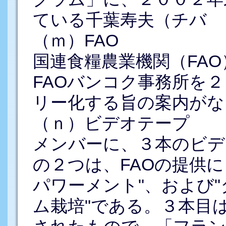
ている千葉寿夫（チバ 
（ｍ）FAO
国連食糧農業機関（FA
FAOバンコク事務所を
リー化する旨の案内がな
（ｎ）ビデオテープ
メンバーに、３本のビデ
の２つは、FAOの提供
パワーメント"、および
ム栽培"である。３本目は