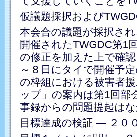
て支援していくことをT
仮議題採択およびTWGD
本会合の議題が採択され
開催されたTWGDC第1
の修正を加えた上で確認
～８日にタイで開催予定
の枠組における被害者援
ップ」の案内は第1回部
事録からの問題提起はな
目標達成の検証 ― ２