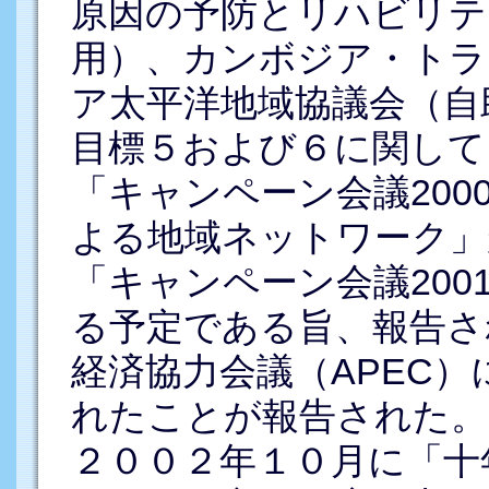
原因の予防とリハビリテ
用）、カンボジア・トラ
ア太平洋地域協議会（自
目標５および６に関して
「キャンペーン会議20
よる地域ネットワーク」
「キャンペーン会議20
る予定である旨、報告さ
経済協力会議（APEC
れたことが報告された。
２００２年１０月に「十