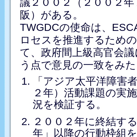
議２００２（２００２年
阪）がある。
TWGDCの使命は、ES
ロセスを推進するための
て、政府間上級高官会議
う点で意見の一致をみた
「アジア太平洋障害
２年）活動課題の実
況を検証する。
２００２年に終結す
年」以降の行動枠組