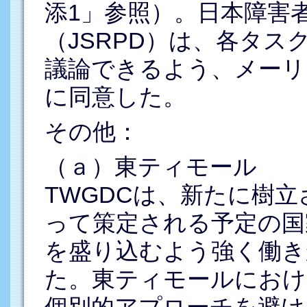
添1」参照）。日本障害
（JSRPD）は、各タ
議論できるよう、メーリ
に同意した。
その他：
（ａ）東ティモール
TWGDCは、新たに樹
って策定される予定の国
を盛り込むよう強く働き
た。東ティモールにおけ
個別的アプローチを避け