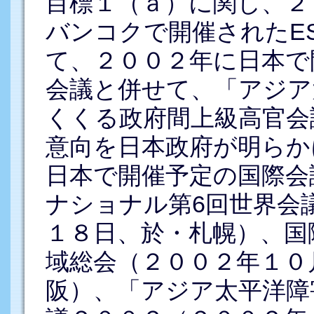
目標１（ａ）に関し、２
バンコクで開催されたE
て、２００２年に日本で
会議と併せて、「アジア
くくる政府間上級高官会
意向を日本政府が明らか
日本で開催予定の国際会
ナショナル第6回世界会
１８日、於・札幌）、国
域総会（２００２年１０
阪）、「アジア太平洋障