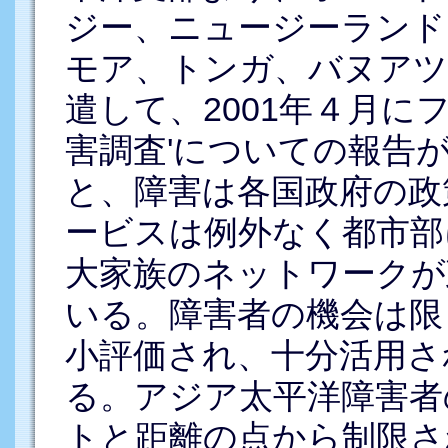
ジー、ニュージーランド
モア、トンガ、バヌアツ
遣して、2001年４月に
害調査'についての報告
と、障害は各国政府の政
ービスは例外なく都市部
大家族のネットワークが
いる。障害者の機会は限
小評価され、十分活用さ
る。アジア太平洋障害者
トと距離の点から制限さ