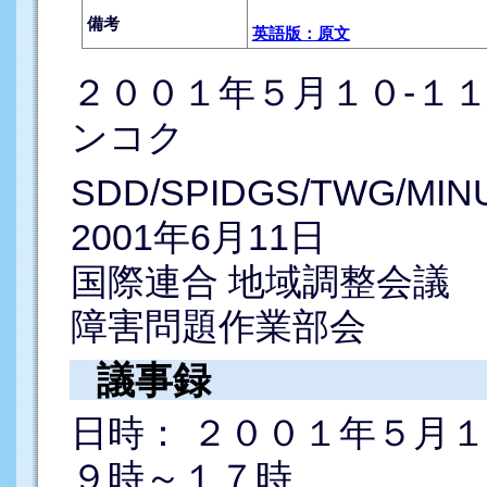
備考
英語版：原文
２００１年５月１０-１
ンコク
SDD/SPIDGS/TWG/MIN
2001年6月11日
国際連合 地域調整会議
障害問題作業部会
議事録
日時： ２００１年５月
９時～１７時