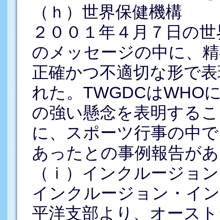
（ｈ）世界保健機構
２００１年４月７日の世
のメッセージの中に、精
正確かつ不適切な形で表
れた。TWGDCはWH
の強い懸念を表明するこ
に、スポーツ行事の中で
あったとの事例報告があ
（ｉ）インクルージョン
インクルージョン・イン
平洋支部より、オースト