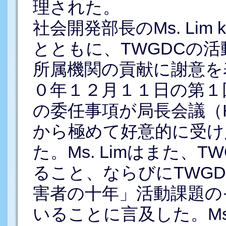
理された。
社会開発部長のMs. Lim
とともに、TWGDCの
所属機関の貢献に謝意を表
０年１２月１１日の第１
の委任事項が局長会議（H
から極めて好意的に受け
た。Ms. Limはまた、
ること、ならびにTWG
害者の十年」活動課題の
いることに言及した。Ms.