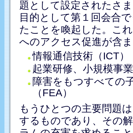
題として設定されたさま
目的として第１回会合で
たことを喚起した。これ
へのアクセス促進が含ま
情報通信技術（ICT）
起業研修、小規模事
障害をもつすべての
（FEA）
もうひとつの主要問題は
するものであり、その解
ラムの充実を求めること