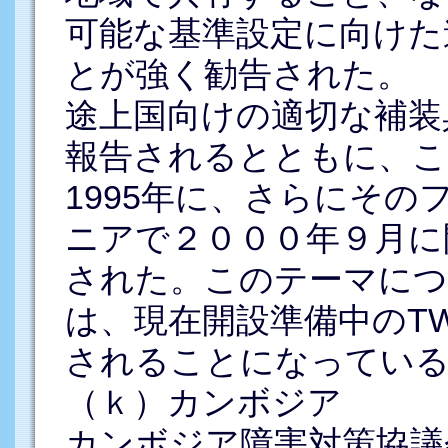
可能な基準設定に向けた
とが強く勧告された。
途上国向けの適切な補装
報告されるとともに、こ
1995年に、さらにそ
ニアで２０００年９月に
された。このテーマにつ
は、現在開設準備中のT
されることになってい
（ｋ）カンボジア
カンボジア障害対策協議