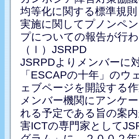
均等化に関する標準規則
実施に関してプノンペン
プについての報告が行わ
（ｌ）JSRPD
JSRPDよりメンバーに
「ESCAPの十年」のウ
ェブページを開設する作
メンバー機関にアンケー
れる予定である旨の案内
害ICTの専門家としてJS
グラム」に、２００２年