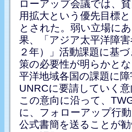
ローアップ会議では、貧
用拡大という優先目標と
とされた。弱い立場にあ
果、「アジア太平洋障害
２年）」活動課題に基づ
策の必要性が明らかとな
平洋地域各国の課題に障
UNRCに要請していく
この意向に沿って、TW
に、フォローアップ行動
公式書簡を送ることが勧