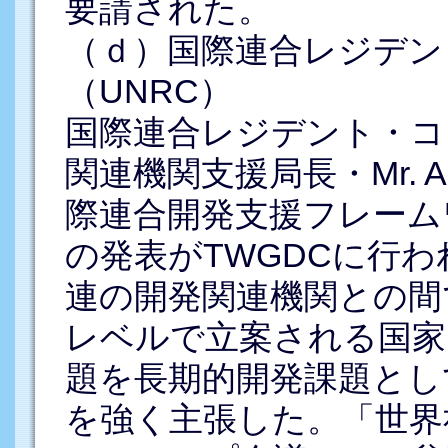
要請された。
（ｄ）国際連合レジデン
（UNRC）
国際連合レジデント・コ
関連機関支援局長・Mr. Api
際連合開発支援フレーム
の発表がTWGDCに行わ
連の開発関連機関との間
レベルで立案される国家
題を長期的開発課題とし
を強く主張した。「世界