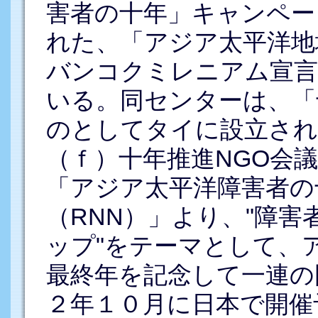
害者の十年」キャンペー
れた、「アジア太平洋地
バンコクミレニアム宣言
いる。同センターは、「
のとしてタイに設立さ
（ｆ）十年推進NGO会議
「アジア太平洋障害者の
（RNN）」より、"障
ップ"をテーマとして、
最終年を記念して一連の
２年１０月に日本で開催