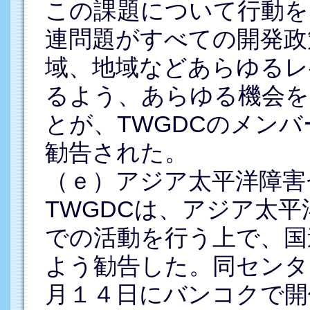
この課題について行動を
連問題がすべての開発政
域、地域などあらゆるレ
るよう、あらゆる機会を
とが、TWGDCのメン
勧告された。
（ｅ）アジア太平洋障害
TWGDCは、アジア太
での活動を行う上で、国
よう勧告した。同センタ
月１４日にバンコクで開