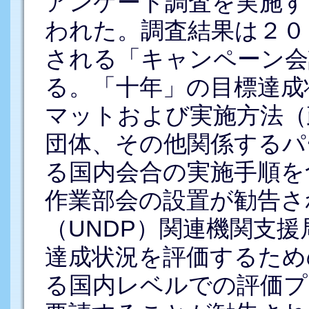
アンケート調査を実施す
われた。調査結果は２０
される「キャンペーン会
る。「十年」の目標達成
マットおよび実施方法（
団体、その他関係するパ
る国内会合の実施手順を
作業部会の設置が勧告さ
（UNDP）関連機関支
達成状況を評価するため
る国内レベルでの評価プ