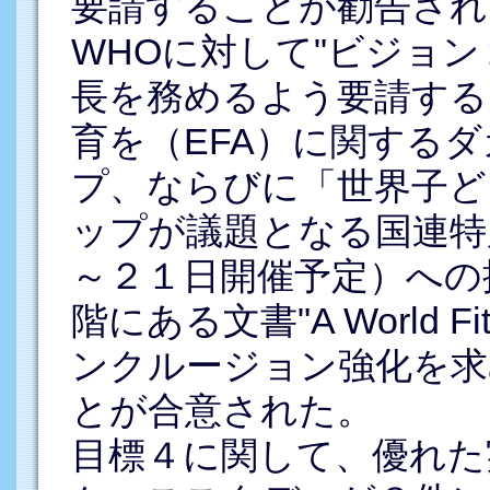
要請することが勧告され
WHOに対して"ビジョン
長を務めるよう要請する
育を（EFA）に関する
プ、ならびに「世界子ど
ップが議題となる国連特
～２１日開催予定）への
階にある文書"A World Fit
ンクルージョン強化を求
とが合意された。
目標４に関して、優れた