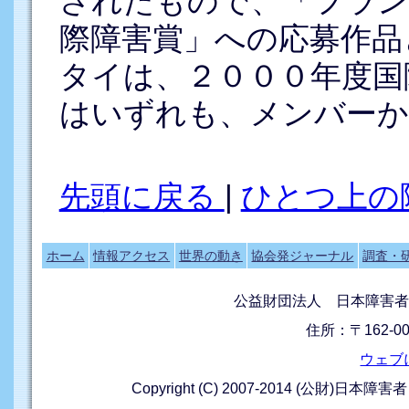
されたもので、「フラン
際障害賞」への応募作品
タイは、２０００年度国
はいずれも、メンバーか
先頭に戻る
|
ひとつ上の
ホーム
情報アクセス
世界の動き
協会発ジャーナル
調査・
公益財団法人 日本障害者
住所：〒162-0
ウェブ
Copyright (C) 2007-2014 (公財)日本障