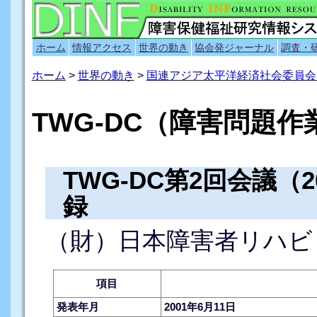
ホーム
情報アクセス
世界の動き
協会発ジャーナル
調査・
ホーム
>
世界の動き
>
国連アジア太平洋経済社会委員会（
TWG-DC（障害問題作
TWG-DC第2回会議（2
録
（財）日本障害者リハビ
項目
発表年月
2001年6月11日