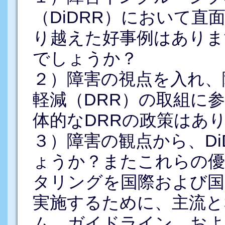
（DiDRR）において
り越えた好事例はありま
でしょうか？
２）障害の視点を入れ、
軽減（DRR）の取組に
体的なDRRの政策はあ
３）障害の観点から、Di
ょうか？またこれらの優
タリングを国際および国
実施するために、主流と
ム、ガイドライン、およ