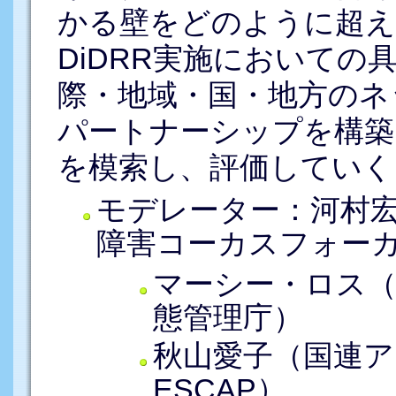
かる壁をどのように超え
DiDRR実施においての
際・地域・国・地方のネ
パートナーシップを構築
を模索し、評価していく
モデレーター：河村
障害コーカスフォー
マーシー・ロス（
態管理庁）
秋山愛子（国連ア
ESCAP）