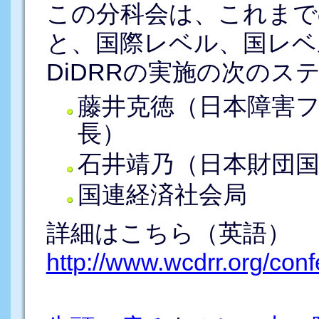
この分科会は、これまで
と、国際レベル、国レベ
DiDRRの実施の次の
藤井克徳（日本障害フ
長）
石井靖乃（日本財団
国連経済社会局
詳細はこちら（英語）
http://www.wcdrr.org/con