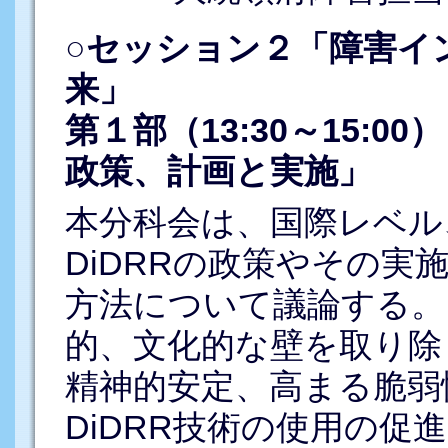
○セッション２「障害イ
来」
第１部（13:30～15:
政策、計画と実施」
本分科会は、国際レベル
DiDRRの政策やその
方法について議論する。
的、文化的な壁を取り除
精神的安定、高まる脆弱
DiDRR技術の使用の促