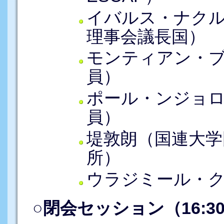
イバルス・ナクル
理事会議長国）
モンティアン・
員）
ポール・ンジョ
員）
堤敦朗（国連大学
所）
ウラジミール・
○閉会セッション（16:3