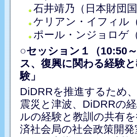
石井靖乃（日本財団
ケリアン・イフィル
ポール・ンジョロゲ
○セッション１（10:50
ス、復興に関わる経験と
験」
DiDRRを推進するため
震災と津波、DiDRRの
ルの経験と教訓の共有を
済社会局の社会政策開発