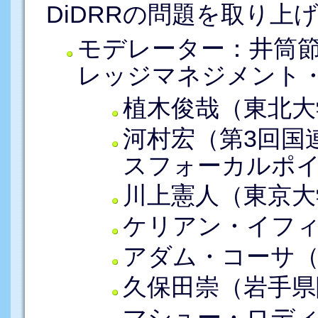
DiDRRの問題を取り上
モデレーター：井筒
レッジマネジメント
植木俊哉（東北大
河村宏（第3回国
スフォーカルポ
川上憲人（東京大
ケリアン・イフ
アダム・コーサ（
久保田崇（岩手県
マシュー・ロデ