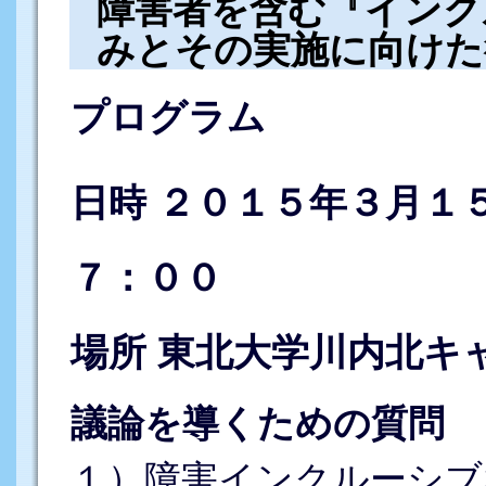
障害者を含む『インク
みとその実施に向けた
プログラム
日時 ２０１５年３月１
７：００
場所 東北大学川内北キ
議論を導くための質問
１）障害インクルーシブ