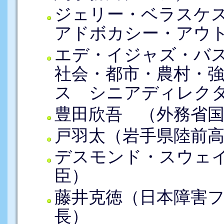
ジェリー・ベラスケ
アドボカシー・アウ
エデ・イジャズ・バ
社会・都市・農村・
ス シニアディレク
豊田欣吾 （外務省
戸羽太（岩手県陸前
デスモンド・スウェイ
臣）
藤井克徳（日本障害フ
長）