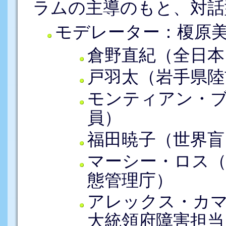
ラムの主導のもと、対話
モデレーター：榎原美
倉野直紀（全日本
戸羽太（岩手県陸
モンティアン・
員）
福田暁子（世界盲
マーシー・ロス（
態管理庁）
アレックス・カ
大統領府障害担当