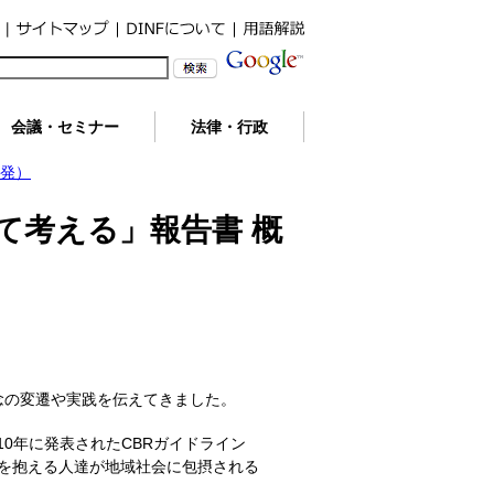
会議・セミナー
法律・行政
開発）
って考える」報告書 概
念の変遷や実践を伝えてきました。
10年に発表されたCBRガイドライン
困難を抱える人達が地域社会に包摂される