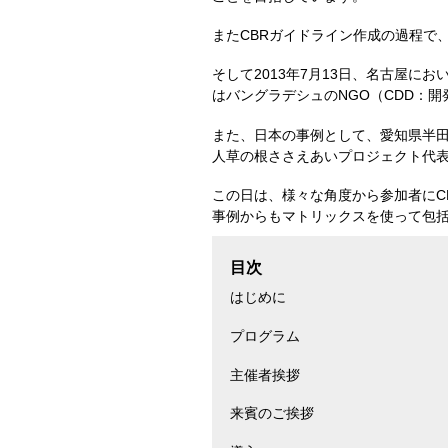
またCBRガイドライン作成の過程で
そして2013年7月13日、名古屋
はバングラデシュのNGO（CDD：
また、日本の事例として、愛知県半田
人草の根ささえあいプロジェクト代
この日は、様々な角度から参加者にC
事例からもマトリックスを使って包
目次
はじめに
プログラム
主催者挨拶
来賓のご挨拶