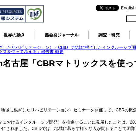
世界の動き
協会発ジャーナル
調査・研究
根ざしたリハビリテーション）・CBID（地域に根ざしたインクルーシブ
ックスを使って考える」報告書 概要
in名古屋「CBRマトリックスを使
（地域に根ざしたリハビリテーション）セミナーを開催して、CBRの概
ティにおけるインクルーシブ開発）を推進することに発展したことは、20
明らかにされました。CBIDでは、地域に暮らす様々な人が関わることで