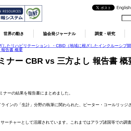
世界の動き
協会発ジャーナル
調査・研究
根ざしたリハビリテーション）・CBID（地域に根ざしたインクルーシブ
し 報告書 概要
ミナー CBR vs 三方よし 報告書 概
BRセミナーの結果を報告書にまとめました。
イドラインの「生計」分野の執筆に関わられた、ピーター・コールリッジ
リサーチャーとして活躍されています。これまではアラブ諸国等での調