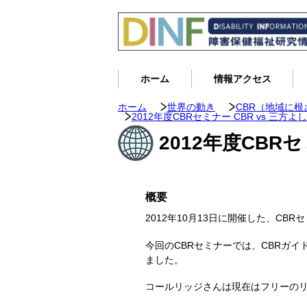
ホーム
情報アクセス
ホーム
世界の動き
CBR（地域に
2012年度CBRセミナー CBR vs 三方よ
2012年度CBRセ
概要
2012年10月13日に開催した、C
今回のCBRセミナーでは、CBRガ
ました。
コールリッジさんは現在はフリーの