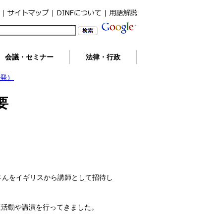
会議・セミナー
法律・行政
開発）
要
さんをイギリスから講師として招待し
査活動や講演を行ってきました。