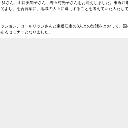
 猛さん、山口美知子さん、野々村光子さんをお迎えしました。東近江
間よし」を合言葉に、地域の人々に還元することを考えていた人たちで
カッション、コールリッジさんと東近江市の3人との対話をとおして、国
のあるセミナーとなりました。