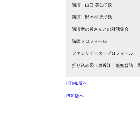
講演 山口 美知子氏
講演 野々村 光子氏
講演者の皆さんとの対話集会
講師プロフィール
ファシリテータープロフィール
折り込み図（東近江 魅知普請
HTML版へ
PDF版へ