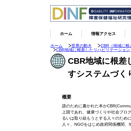
ホーム
情報アクセス
ホーム
世界の動き
CBR（地域に
CBR地域に根差したリハビリテーショ
CBR地域に根
すシステムづく
概要
誰のために書かれた本かCBR(Commun
上国であれ、健康づくりや社会プログ
るいは取り組もうとする人々のために
人々、NGOをはじめ政府関係機関、