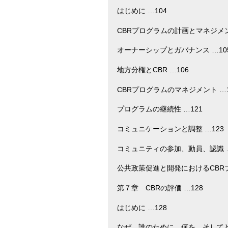
はじめに …104
CBRプログラムの計画とマネジメン
オーナーシップとガバナンス …10
地方分権とCBR …106
CBRプログラムのマネジメント …1
プログラムの継続性 …121
コミュニケーションと調整 …123
コミュニティの参加、動員、認識 …
公共政策促進と開発におけるCBRプ
第７章 CBRの評価 …128
はじめに …128
なぜ、誰のために、何を、そしてど