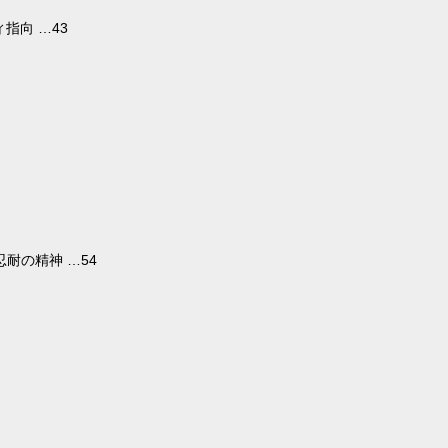
指向 …43
耐の精神 …54