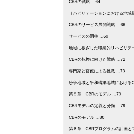
CBRの戦略 …64
リハビリテーションにおける地域指
CBRのサービス展開戦略 …66
サービスの調整 …69
地域に根ざした職業的リハビリテーシ
CBRの転換に向けた戦略 …72
専門家と官僚による挑戦 …73
紛争地域と平和構築地域におけるCB
第５章 CBRのモデル …79
CBRモデルの定義と分類 …79
CBRのモデル …80
第６章 CBRプログラムの計画とマ