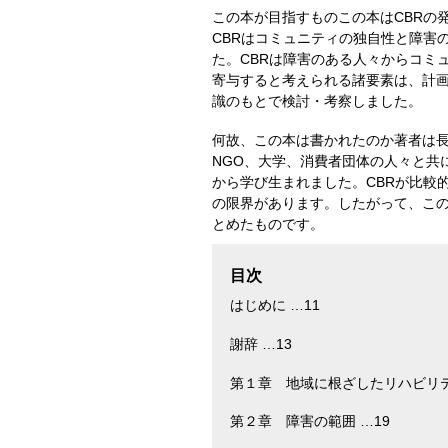
この本が目指すものこの本はCBRの
CBRはコミュニティの独自性と障害
た。CBRは障害のある人々からコミ
寄与すると考えられる諸要素は、計画
識のもとで検討・考察しました。
何故、この本は書かれたのか著者は長
NGO、大学、消費者団体の人々と共
から学び生まれました。CBRが比較
の限界があります。したがって、この
とめたものです。
目次
はじめに …11
謝辞 …13
第１章 地域に根ざしたリハビリテー
第２章 障害の範囲 …19