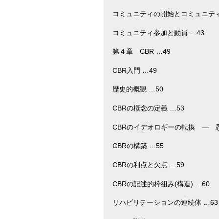
コミュニティの開始とコミュニティ
コミュニティ参加と動員 …43
第４章 CBR …49
CBR入門 …49
歴史的概観 …50
CBRの概念の定義 …53
CBRのイデオロギーの転換 ― 忍
CBRの構築 …55
CBRの利点と欠点 …59
CBRの記述的枠組み(構造) …60
リハビリテーションの連続体 …63