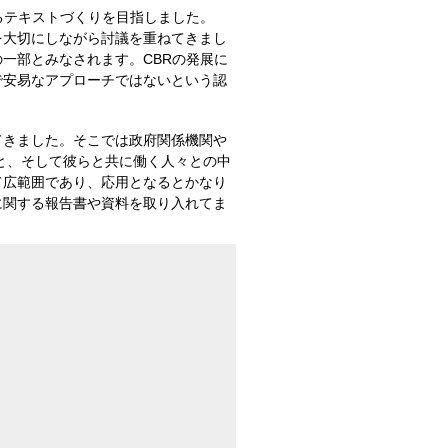
るテキストづくりを目指しました。
を大切にしながら討議を重ねてきまし
一部とみなされます。CBRの発展に
で安易なアプローチではないという認
てきました。そこでは政府関係機関や
と、そして彼らと共に働く人々との中
て広範囲であり、応用となるとかなり
に関する報告書や資料を取り入れてま