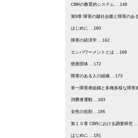
CBRの教育的システム …148
第9章 障害の蹴社会朧と障害のある
はじめに …160
障害の経済学 …162
エンパワーメントとは …168
慈善団体 …172
障害のある人の組織 …173
単一障害者組織と多種多様な障害者
消費者運動 …183
女性の役割 …185
第１０章 CBRにおける調査研究 …
はじめに …191