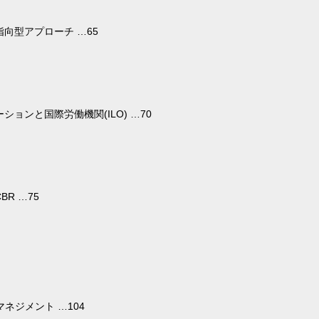
向型アプローチ …65
ョンと国際労働機関(ILO) …70
R …75
ネジメント …104