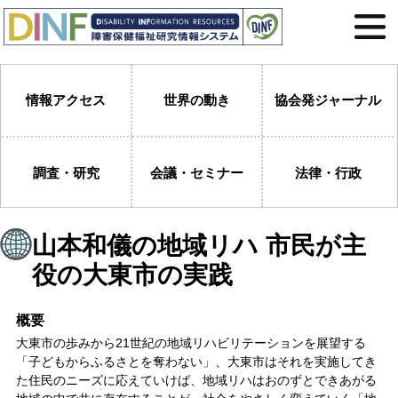
情報アクセス
世界の動き
協会発ジャーナル
調査・研究
会議・セミナー
法律・行政
山本和儀の地域リハ 市民が主
役の大東市の実践
概要
大東市の歩みから21世紀の地域リハビリテーションを展望する
「子どもからふるさとを奪わない」、大東市はそれを実施してき
た住民のニーズに応えていけば、地域リハはおのずとできあがる