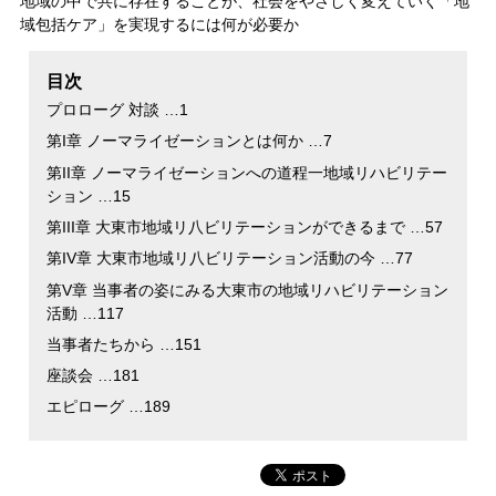
地域の中で共に存在することが、社会をやさしく変えていく「地
域包括ケア」を実現するには何が必要か
目次
プロローグ 対談 …1
第I章 ノーマライゼーションとは何か …7
第II章 ノーマライゼーションへの道程一地域リハビリテー
ション …15
第III章 大東市地域リ八ビリテーションができるまで …57
第IV章 大東市地域リ八ビリテーション活動の今 …77
第V章 当事者の姿にみる大東市の地域リハビリテーション
活動 …117
当事者たちから …151
座談会 …181
エピローグ …189