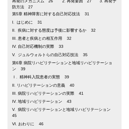
再発のメカニズム 26 2. 再発要因 27 3. 再発予
防方法 27
第5章 精神障害に対する自己対応技法 31
I. はじめに 31
II. 疾病に対する態度は予後に影響するか 32
III. 患者と疾病との相互作用 32
IV. 自己対応機制の実際 33
V. ジュルウォルトらの自己対応技法 35
第6章 病院リハビリテーションと地域リハビリテーショ
ン 39
Ｉ. 精神科入院患者の実態 39
II. リハビリテーションの意義 40
III. 病院リハビリテーションの実際 41
IV. 地域リハビリテーション 43
V. 病院リハビリテーションと地域リハビリテ一ション
45
VI. おわりに 46