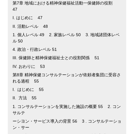
第7章 地域における精神保健福祉活動一保健師の役割
47
I. はじめに 47
II. 活動レベル 48
1. 個人レペル 49 2. 家族レペル 50 3. 地域諸団体レベ
ル 50
4. 政治・行政レベル 51
III. 保健師と精神保健福祉士との役割関係 51
IV. おわりに 53
第8章 精神保健コンサルテーションが依頼者集団に受容さ
れる過程 55
I. はじめに 55
II. 方法 55
1. コンサルテーションを実施した施設の概要 55 2. コン
サルテ
ーシヨン・サービス導入の背景 56 3 . コンサルテーショ
ン・サー