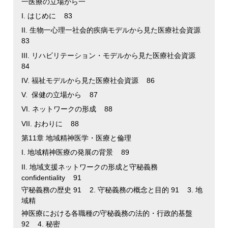
一医療の立場から一
I. はじめに 83
II. 生物一心理一社会的疾病モデルから見た医療社会資源
83
III. リハビリテーション・モデルから見た医療社会資源
84
IV. 福祉モデルから見た医療社会資源 86
V. 保健の立場から 87
VI. ネットワークの形成 88
VII. おわりに 88
第11章 地域精神医学・医療と倫理
I. 地域精神医療の発展の背景 89
II. 地域支援ネットワークの形成と守秘義務
confidentiality 91
守秘義務の歴史 91 2. 守秘義務の概念と目的 91 3. 地
域精
神医療における各職種の守秘義務の法的・行政的基盤
92 4. 秘密