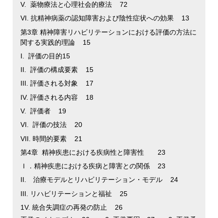
V. 薬物療法と心理社会的療法 72
VI. 抗精神病薬の認知障害および陰性症状への効果 13
第3章 精神障害リハビリテーションにおける評価の方法に
関する実践的理論 15
I. 評価の目的15
II. 評価の構成要素 15
III. 評価される対象 17
IV. 評価される内容 18
V. 評価者 19
VI. 評価の技法 20
VII. 時間的要素 21
第4章 精神疾患における疾病性と障害性 23
Ｉ．精神疾患における疾病と障害との関係 23
II. 治療モデルとリハビリテーション・モデル 24
III. リハビリテーションと福祉 25
1V. 統合失調症の再発の防止 26