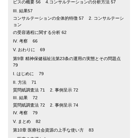
ビスの概要 56 4.コンサルテーションの分析方法 57
III. 結果57
コンサルテーションの全体的特徴 57 2. コンサルテーシ
ョン
の受容過程に関する分析 62
IV. 考察 66
V. おわりに 69
第9章 精神保健福祉法第23条の運用の実態とその問題点
79
I. はじめに 79
II. 方法 71
質問紙調査法 71 2. 事例呈示 72
III. 結果 72
質問紙調査法 72 2. 事例呈示 74
IV. 考察 79
V. まとめ 82
第10章 医療社会資源の上手な使い方 83