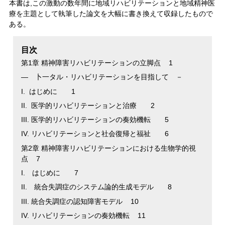
本書は,この激動の数年間に地域リハビリテーションと地域精神医
療を主題として執筆した論文を大幅に書き換えて収録したもので
ある。
目次
第1章 精神障害リハビリテーションの立脚点 1
― 卜一タル・リハビリテーションを目指して －
I. はじめに 1
II. 医学的リハビリテーションと治療 2
III. 医学的リハビリテーションの奏効機転 5
IV. リハビリテーションと社会復帰と福祉 6
第2章 精神障害リハビリテーションにおける生物学的視
点 7
I. はじめに 7
II. 統合失調症のシステム論的生成モデル 8
III. 統合失調症の認知障害モデル 10
IV. リハビリテーションの奏効機転 11