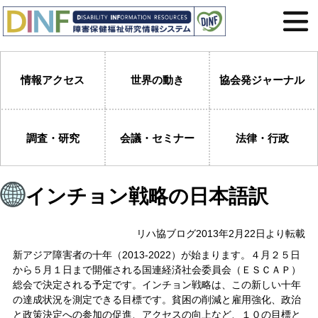
情報アクセス
世界の動き
協会発ジャーナル
調査・研究
会議・セミナー
法律・行政
インチョン戦略の日本語訳
リハ協ブログ2013年2月22日より転載
新アジア障害者の十年（2013-2022）が始まります。４月２５日
から５月１日まで開催される国連経済社会委員会（ＥＳＣＡＰ）
総会で決定される予定です。インチョン戦略は、この新しい十年
の達成状況を測定できる目標です。貧困の削減と雇用強化、政治
と政策決定への参加の促進、アクセスの向上など、１０の目標と