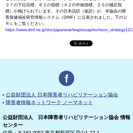
２７の下位目標、６２の指標（４２の中核指標、２０の補足指
標）が掲げられています。その日本語訳（仮訳）が、本協会の障
害保健福祉研究情報システム（DINF）に公表されました。下のＵ
ＲＬをご覧ください。
https://www.dinf.ne.jp/doc/japanese/twg/escap/incheon_strategy121
公益財団法人 日本障害者リハビリテーション協会
障害者情報ネットワーク ノーマネット
公益財団法人 日本障害者リハビリテーション協会 情報
センター
住所：〒162-0052 東京都新宿区戸山1-22-1