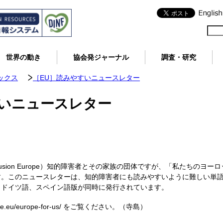
世界の動き
協会発ジャーナル
調査・研究
ックス
［EU］読みやすいニュースレター
すいニュースレター
sion Europe）知的障害者とその家族の団体ですが、「私たちのヨーロッパ（
す。このニュースレターは、知的障害者にも読みやすいように難しい単
、ドイツ語、スペイン語版が同時に発行されています。
rope.eu/europe-for-us/ をご覧ください。（寺島）