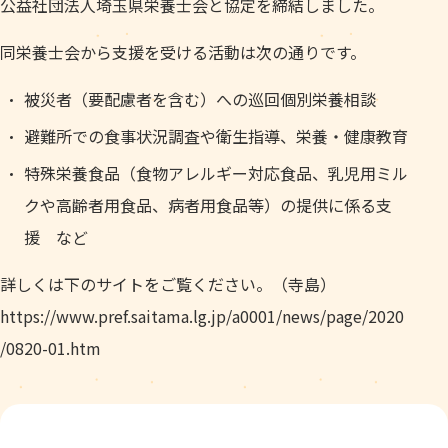
公益社団法人埼玉県栄養士会と協定を締結しました。
同栄養士会から支援を受ける活動は次の通りです。
被災者（要配慮者を含む）への巡回個別栄養相談
避難所での食事状況調査や衛生指導、栄養・健康教育
特殊栄養食品（食物アレルギー対応食品、乳児用ミル
クや高齢者用食品、病者用食品等）の提供に係る支
援 など
詳しくは下のサイトをご覧ください。（寺島）
https://www.pref.saitama.lg.jp/a0001/news/page/2020
/0820-01.htm