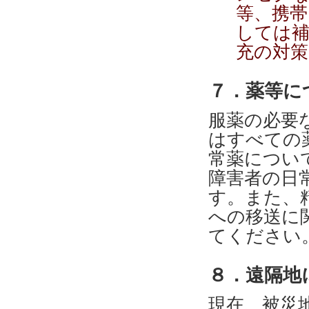
等、携帯
しては補
充の対
７．薬等に
服薬の必要
はすべての
常薬につい
障害者の日
す。また、
への移送に
てください
８．遠隔地
現在、被災