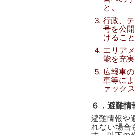
と。
行政、テ
号を公
けるこ
エリアメ
能を充
広報車の
車等によ
ァック
６．避難情
避難情報や
れない場合