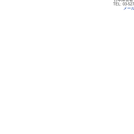
TEL: 03-52
メー