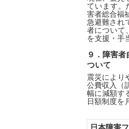
ています。
害者総合福
急避難され
者について
を支援・手
９．障害者
ついて
震災により
公費収入（
幅に減額す
日額制度を
日本障害フ