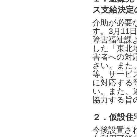
ス支給決定
介助が必要
す。3月1
障害福祉課
した「東北
害者への対
さい。また
等、サービ
に対応する
い。また、
協力する旨
２．仮設住
今後設置さ