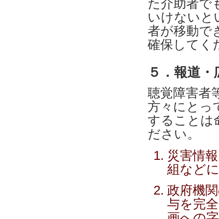
た介助者で
いけないと
者が移動で
確保してく
５．報道・
聴覚障害者
方々にとっ
することは
ださい。
災害情報
組などに
政府機関
与を完全
画への字