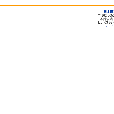
日本障
〒162-00
日本障害者
TEL: 03-52
メー