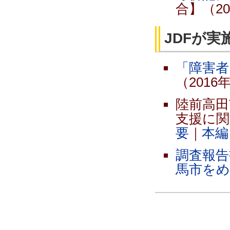
合】（20
JDFが
「障害者
（2016
陸前高田
支援に関
要
｜
本編
調査報告
馬市を