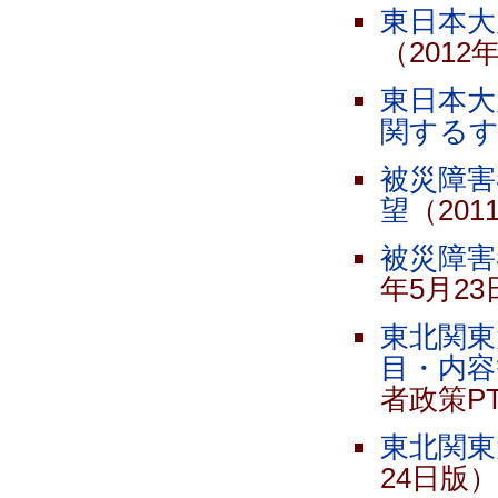
東日本大
（2012
東日本大
関するす
被災障害
望
（201
被災障害
年5月23
東北関東
目・内容
者政策P
東北関東
24日版）