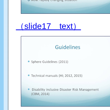
（slide17 text）