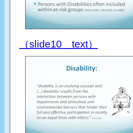
（slide10 text）