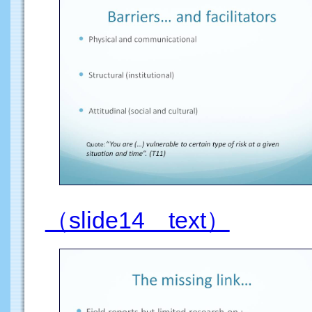
（slide14 text）