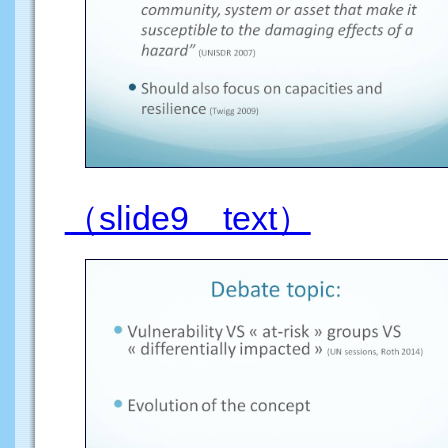
（slide9 text）