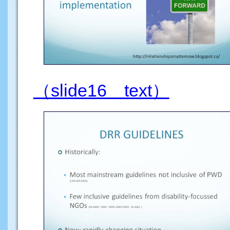
（slide16 text）