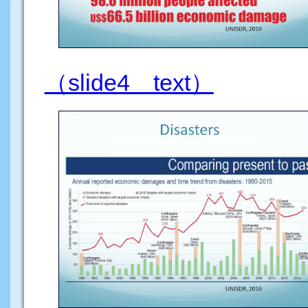
（slide4 text）