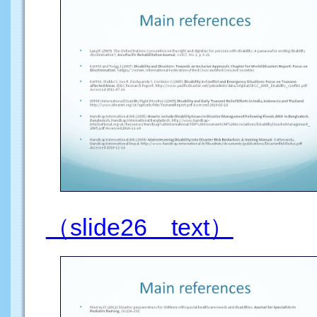
（slide26 text）