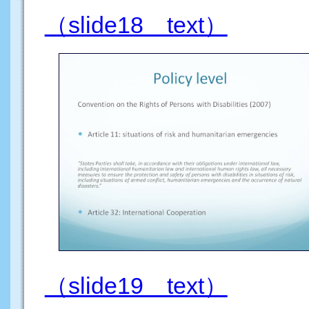
（slide18 text）
（slide19 text）