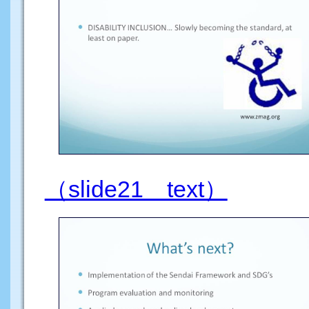
（slide21 text）