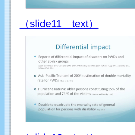
（slide11 text）