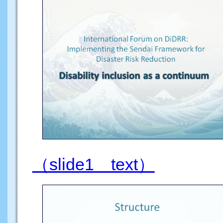
（slide1 text）