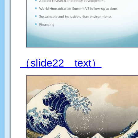
（slide22 text）