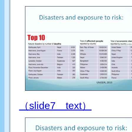
（slide7 text）