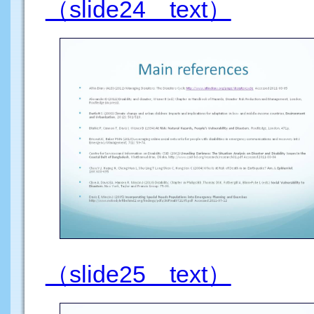
（slide24 text）
（slide25 text）