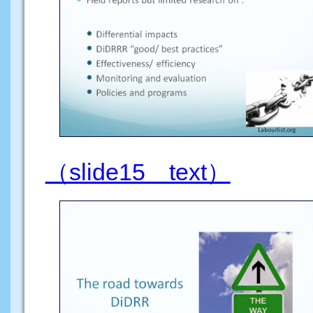
（slide15 text）