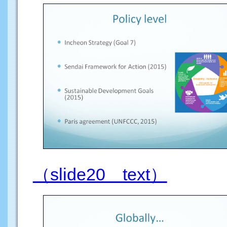
（slide20 text）