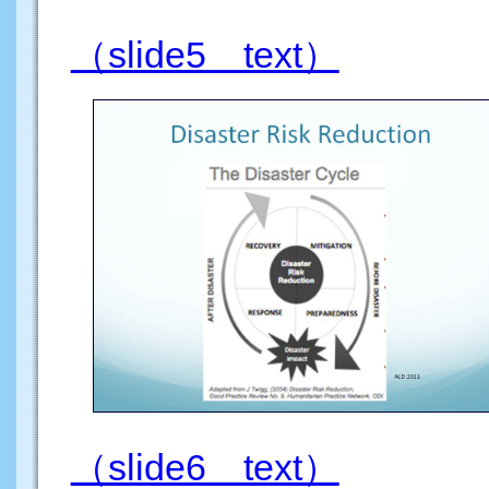
（slide5 text）
（slide6 text）