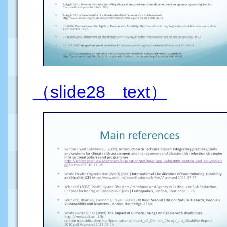
（slide28 text）