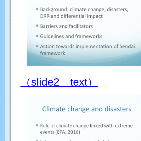
（slide2 text）