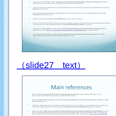
（slide27 text）