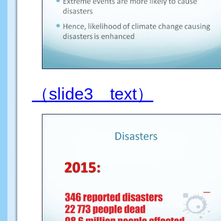
（slide3 text）