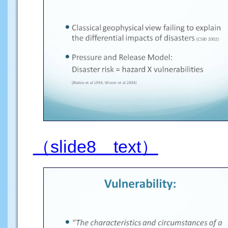
（slide8 text）