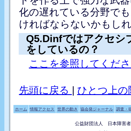
トを作る上で強力な武器
化の遅れている分野でも
ければならないかもし
Q5.Dinfではアク
をしているの？
ここを参照してくださ
先頭に戻る
|
ひとつ上の
ホーム
情報アクセス
世界の動き
協会発ジャーナル
調査・
公益財団法人 日本障害者