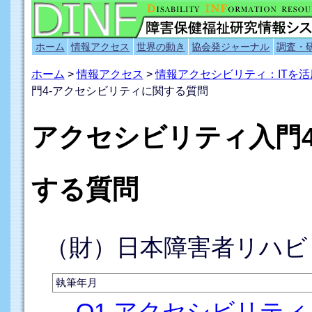
ホーム
情報アクセス
世界の動き
協会発ジャーナル
調査・
ホーム
>
情報アクセス
>
情報アクセシビリティ：ITを
門4-アクセシビリティに関する質問
アクセシビリティ入門
する質問
（財）日本障害者リハビ
執筆年月
Q1.アクセシビリテ