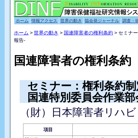
ホーム
情報アクセス
世界の動き
協会発ジャーナル
調査・
ホーム
>
世界の動き
>
国連障害者の権利条約
> セミナ
報告-
国連障害者の権利条約
セミナー：権利条約制
国連特別委員会作業部
（財）日本障害者リハビ
項目