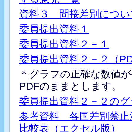
資料３ 間接差別につい
委員提出資料１
委員提出資料２－１
委員提出資料２－２（PD
＊グラフの正確な数値が
PDFのままとします。
委員提出資料２－２のグ
参考資料 各国差別禁止
比較表（エクセル版）