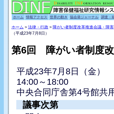
ホーム
情報アクセス
世界の動き
協会発ジャーナル
調査・
ホーム
>
法律・行政
>
障がい者制度改革推進会議・障害
（平成23年7月8日）
第6回 障がい者制度改
平成23年7月8日（金）
14:00～18:00
中央合同庁舎第4号館共用
議事次第