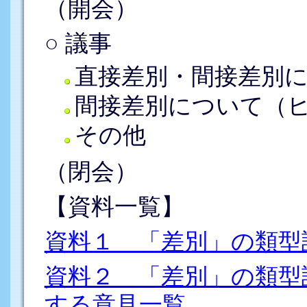
（開会）
○ 議事
直接差別・間接差別
間接差別について（
その他
（閉会）
【資料一覧】
資料１ 「差別」の類型
資料２ 「差別」の類型
する意見一覧