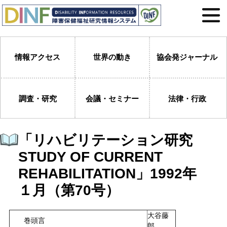
情報アクセス
世界の動き
協会発ジャーナル
調査・研究
会議・セミナー
法律・行政
「リハビリテーション研究
STUDY OF CURRENT
REHABILITATION」1992年
１月（第70号）
大谷藤
巻頭言
郎