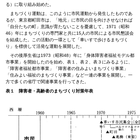
る）に取り組み始めた。
まちづくり運動は、このように市民運動から発生したものであ
るが、東京都町田市は、「地元」に市民の目を向けさせなければ
「自分たちの町」意識が育たないことを憂慮して、1971（昭和
46）年にまちづくりの専門家と共に15人の市民による市民懇談会
を結成した。この活動の一環として「車いすで歩けるまちづく
り」を標傍して活発な運動を展開した。
その後厚生省は1973（昭和48）年に「身体障害者福祉モデル都
市事業」を開始したのを始め、表１、表２、表３にみるように、
「障害者福祉都市事業」「障害者の住みよいまちづくり事業」
「住みよい福祉のまちづくり事業」など一連の事業を展開し、一
方で多くの省庁で関連事業を行ってきた。
表１ 障害者・高齢者のまちづくり対策年表