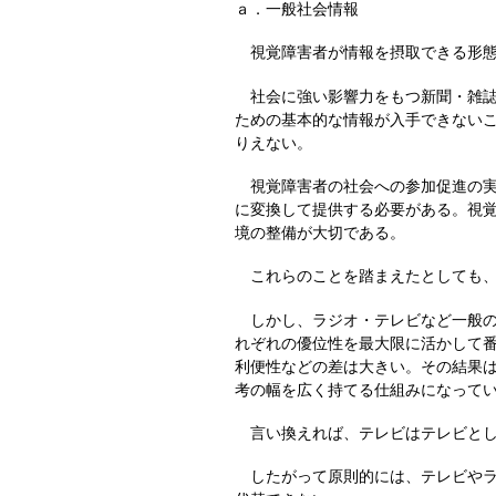
ａ．一般社会情報
視覚障害者が情報を摂取できる形態
社会に強い影響力をもつ新聞・雑誌
ための基本的な情報が入手できない
りえない。
視覚障害者の社会への参加促進の実
に変換して提供する必要がある。視
境の整備が大切である。
これらのことを踏まえたとしても、
しかし、ラジオ・テレビなど一般の
れぞれの優位性を最大限に活かして
利便性などの差は大きい。その結果
考の幅を広く持てる仕組みになって
言い換えれば、テレビはテレビとし
したがって原則的には、テレビやラ