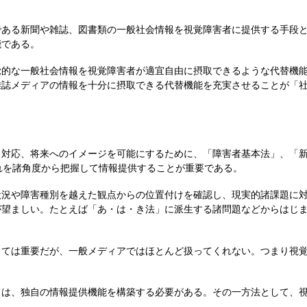
ある新聞や雑誌、図書類の一般社会情報を視覚障害者に提供する手段と
能である。
的な一般社会情報を視覚障害者が適宜自由に摂取できるような代替機能
雑誌メディアの情報を十分に摂取できる代替機能を充実させることが「
対応、将来へのイメージを可能にするために、「障害者基本法」、「新
れを諸角度から把握して情報提供することが重要である。
況や障害種別を越えた観点からの位置付けを確認し、現実的諸課題に対
が望ましい。たとえば「あ・は・き法」に派生する諸問題などからはじ
ては重要だが、一般メディアではほとんど扱ってくれない。つまり視覚
は、独自の情報提供機能を構築する必要がある。その一方法として、視