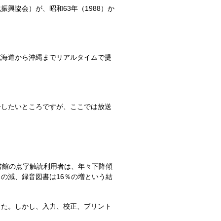
協会）が、昭和63年（1988）か
海道から沖縄までリアルタイムで提
したいところですが、ここでは放送
書館の点字触読利用者は、年々下降傾
の減、録音図書は16％の増という結
た。しかし、入力、校正、プリント