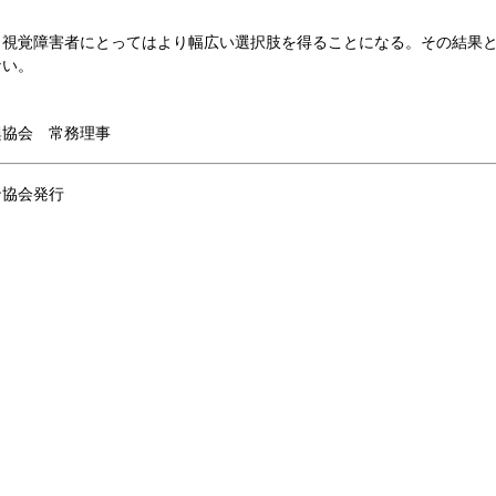
視覚障害者にとってはより幅広い選択肢を得ることになる。その結果と
ない。
協会 常務理事
ン協会発行