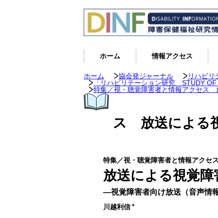
ホーム
情報アクセス
ホーム
協会発ジャーナル
リハビリ
「リハビリテーション研究 STUDY OF CUR
特集／視・聴覚障害者と情報アクセス 
ス 放送による
特集／視・聴覚障害者と情報アクセ
放送による視覚障
―視覚障害者向け放送（音声情
川越利信
＊