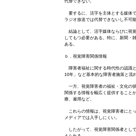
代替できない。
要するに、活字を主体とする媒体で
ラジオ放送では代替できないし不可
結論として、活字媒体ならびに視覚
してもつ必要がある。特に、新聞・
ある。
ｂ．視覚障害関係情報
障害者福祉に関する時代性の認識と
10年」など基本的な障害者施策と流
一方、視覚障害者の福祉・文化の状
関係する情報を幅広く提供すること
療、雇用など。
これらの情報は、視覚障害者にとっ
メディアでは入手しにくい。
したがって、視覚障害関係者として
えられる。