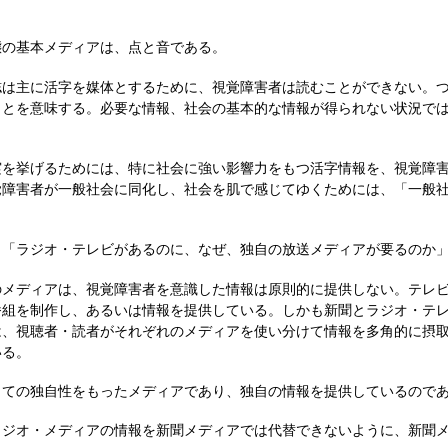
の基本メディアは、点と音である。
は主に活字を媒体とするために、視覚障害者は読むことができない。つ
ことを意味する。必要な情報、社会の基本的な情報が得られない状況で
を挙げるためには、特に社会に強い影響力をもつ活字情報を、視覚障害
覚障害者が一般社会に同化し、社会を肌で感じてゆくためには、「一般
「ラジオ・テレビがあるのに、なぜ、独自の放送メディアが要るのか」
メディアは、視覚障害者を意識した情報は原則的に提供しない。テレビ
番組を制作し、あるいは情報を提供している。しかも新聞とラジオ・テ
は、視聴者・読者がそれぞれのメディアを使い分けて情報を多角的に摂
いる。
ての独自性をもったメディアであり、独自の情報を提供しているのであ
ジオ・メディアの情報を新聞メディアでは代替できないように、新聞メ