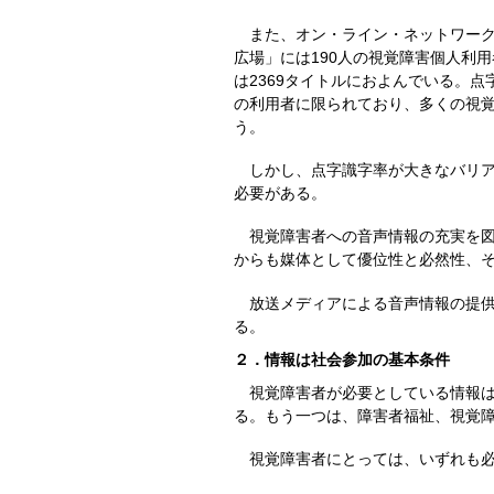
また、オン・ライン・ネットワーク
広場」には190人の視覚障害個人利
は2369タイトルにおよんでいる。
の利用者に限られており、多くの視
う。
しかし、点字識字率が大きなバリア
必要がある。
視覚障害者への音声情報の充実を図
からも媒体として優位性と必然性、
放送メディアによる音声情報の提供
る。
２．情報は社会参加の基本条件
視覚障害者が必要としている情報は
る。もう一つは、障害者福祉、視覚
視覚障害者にとっては、いずれも必