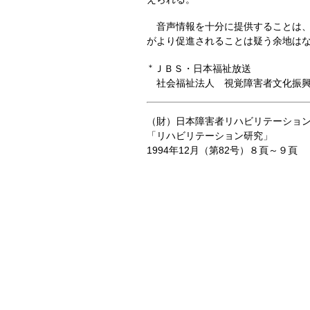
音声情報を十分に提供することは、
がより促進されることは疑う余地は
＊
ＪＢＳ・日本福祉放送
社会福祉法人 視覚障害者文化振興
（財）日本障害者リハビリテーショ
「リハビリテーション研究」
1994年12月（第82号）８頁～９頁