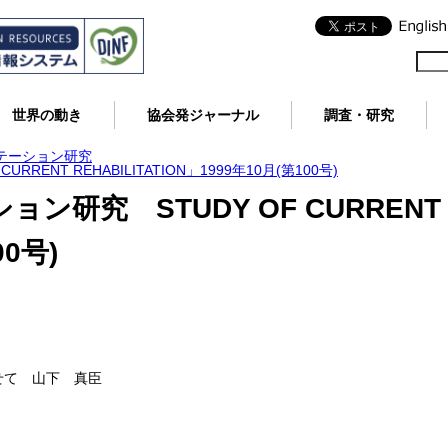
世界の動き
協会発ジャーナル
調査・研究
テーション研究
RENT REHABILITATION」1999年10月(第100号)
研究 STUDY OF CURRENT RE
00号)
せて 山下 真臣