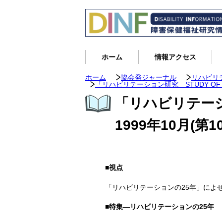
ホーム
情報アクセス
ホーム
協会発ジャーナル
リハビリ
「リハビリテーション研究 STUDY OF CUR
「リハビリテーション
1999年10月(第1
■視点
「リハビリテーションの25年」によ
■特集―リハビリテーションの25年