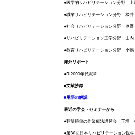
●医学的リハビリテーション分野 上
●職業リハビリテーション分野 松井
●社会リハビリテーション分野 奥野
●リハビリテーション工学分野 山内
●教育リハビリテーション分野 小鴨
海外リポート
●RI2000年代憲章
■文献抄録
■用語の解説
最近の学会・セミナーから
●頚髄損傷の作業療法講習会 玉垣 
●第36回日本リハビリテーション医