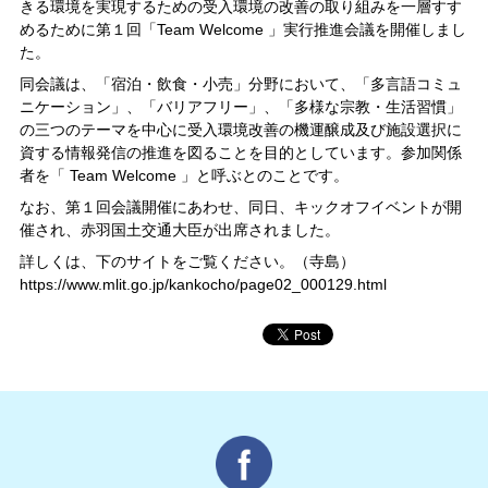
きる環境を実現するための受入環境の改善の取り組みを一層すす
めるために第１回「Team Welcome 」実行推進会議を開催しまし
た。
同会議は、「宿泊・飲食・小売」分野において、「多言語コミュ
ニケーション」、「バリアフリー」、「多様な宗教・生活習慣」
の三つのテーマを中心に受入環境改善の機運醸成及び施設選択に
資する情報発信の推進を図ることを目的としています。参加関係
者を「 Team Welcome 」と呼ぶとのことです。
なお、第１回会議開催にあわせ、同日、キックオフイベントが開
催され、赤羽国土交通大臣が出席されました。
詳しくは、下のサイトをご覧ください。（寺島）
https://www.mlit.go.jp/kankocho/page02_000129.html