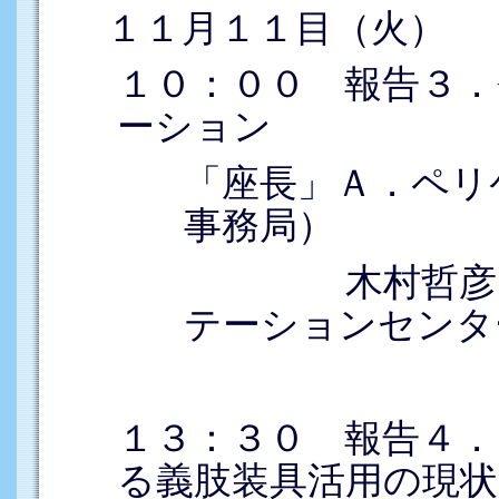
１１月１１目（火）
１０：００ 報告３．
ーション
「座長」Ａ．ペリ
事務局）
木村哲彦（国
テーションセンタ
１３：３０ 報告４
る義肢装具活用の現状