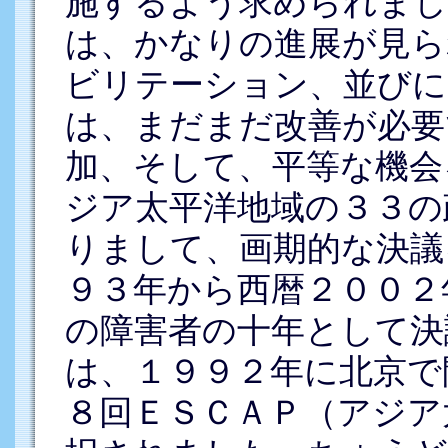
施するよう求められまし
は、かなりの進展が見ら
ビリテーション、並びに
は、まだまだ改善が必要
加、そして、平等な機会
ジア太平洋地域の３３の
りまして、画期的な決議
９３年から西暦２００２
の障害者の十年として決
は、１９９２年に北京で
８回ＥＳＣＡＰ（アジア