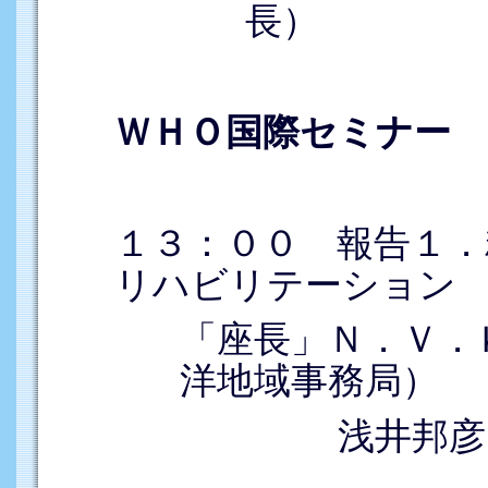
長）
ＷＨＯ国際セミナー
１３：００ 報告１．
リハビリテーション
「座長」Ｎ．Ｖ．
洋地域事務局）
浅井邦彦（日