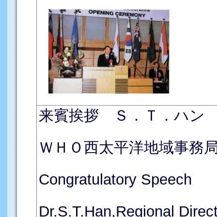
来賓挨拶 Ｓ．Ｔ．ハン
ＷＨＯ西太平洋地域事務
Congratulatory Speech
Dr.S.T.Han,Regional Direct