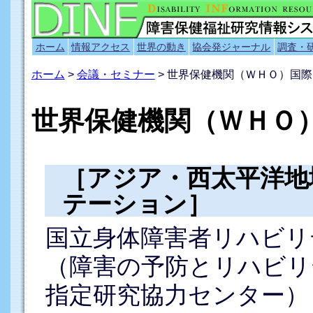
ホーム
情報アクセス
世界の動き
協会発ジャーナル
調査・
ホーム
>
会議・セミナー
> 世界保健機関（ＷＨＯ）国
世界保健機関（ＷＨＯ
［アジア・西太平洋地
テーション］
国立身体障害者リハビリ
（障害の予防とリハビリ
指定研究協力センター）