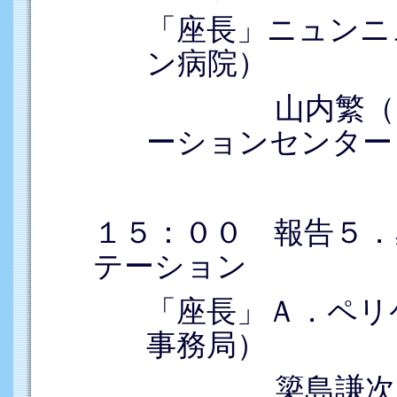
「座長」ニュンニ
ン病院）
山内繁（国立
ーションセンター
１５：００ 報告５．
テーション
「座長」Ａ．ペリ
事務局）
簗島謙次（国