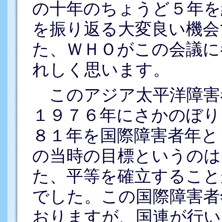
の十年のちょうど５年を
を振り返る大変良い機会
た、ＷＨＯがこの会議に
れしく思います。
このアジア太平洋障害
１９７６年にさかのぼり
８１年を国際障害者年と
の当時の目標というのは
た、平等を確立すること
でした。この国際障害者
おりますが、国連が行い