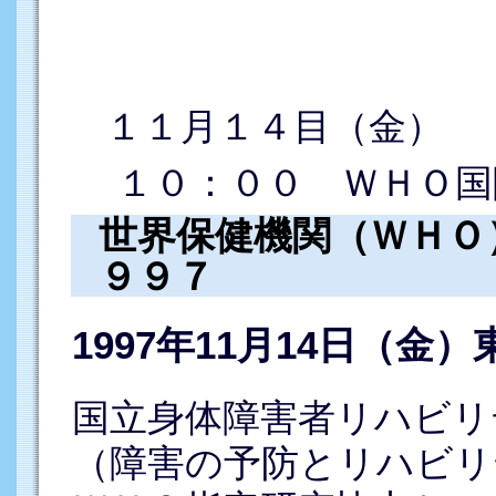
１１月１４目（金）
１０：００ ＷＨＯ国
世界保健機関（ＷＨＯ
９９７
1997年11月14日（
国立身体障害者リハビリ
（障害の予防とリハビリ