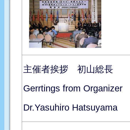
主催者挨拶 初山総長
Gerrtings from Organizer
Dr.Yasuhiro Hatsuyama