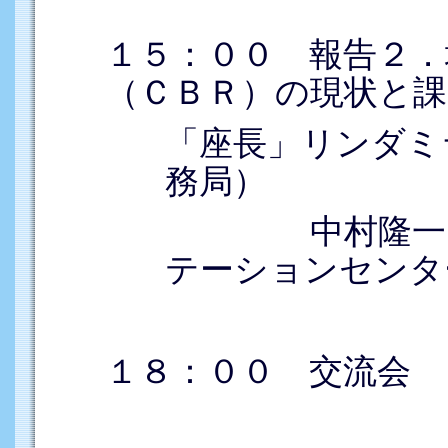
１５：００ 報告２
（ＣＢＲ）の現状と課
「座長」リンダミ
務局）
中村隆一（国
テーションセンタ
１８：００ 交流会