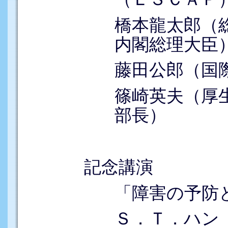
橋本龍太郎（
内閣総理大臣
藤田公郎（国
篠崎英夫（厚
部長）
記念講演
「障害の予防
Ｓ．Ｔ．ハン