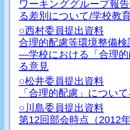
ワーキンググループ報告
る差別について/学校教
○西村委員提出資料
合理的配慮等環境整備
―学校における「合理的
る意見
○松井委員提出資料
「合理的配慮」について
○川島委員提出資料
第12回部会時点（2012