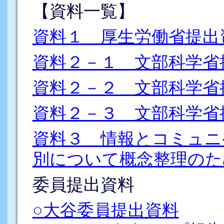
【資料一覧】
資料１ 厚生労働省提出
資料２－１ 文部科学省
資料２－２ 文部科学省
資料２－３ 文部科学省
資料３ 情報とコミュニ
別について概念整理のた
委員提出資料
○大谷委員提出資料