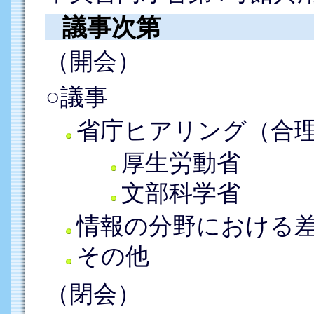
議事次第
（開会）
○議事
省庁ヒアリング（合
厚生労動省
文部科学省
情報の分野における
その他
（閉会）