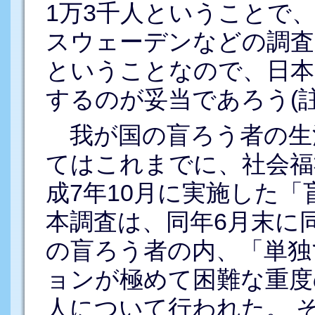
1万3千人ということで
スウェーデンなどの調査
ということなので、日本
するのが妥当であろう(註5
我が国の盲ろう者の生
てはこれまでに、社会福
成7年10月に実施した
本調査は、同年6月末に同
の盲ろう者の内、「単独
ョンが極めて困難な重度
人について行われた。 そ