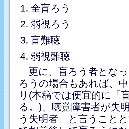
全盲ろう
弱視ろう
盲難聴
弱視難聴
更に、盲ろう者となっ
ろうの場合もあれば、中
り(本稿では便宜的に「
る。)、聴覚障害者が失
う失明者」と言うことと