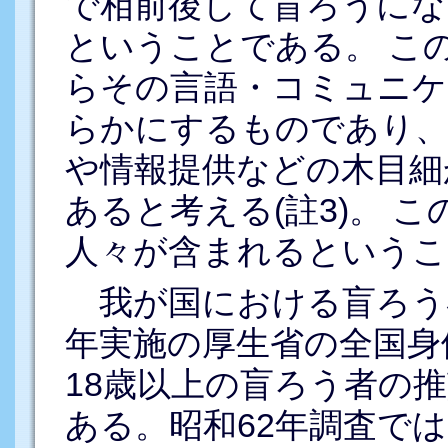
で相前後して盲ろうにな
ということである。 こ
らその言語・コミュニケ
らかにするものであり、
や情報提供などの木目細
あると考える(註3)。 
人々が含まれるということ
我が国における盲ろう
年実施の厚生省の全国身
18歳以上の盲ろう者の
ある。昭和62年調査では