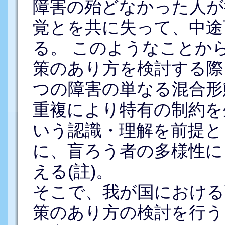
障害の殆どなかった人が
覚とを共に失って、中途
る。 このようなことか
策のあり方を検討する際
つの障害の単なる混合形
重複により特有の制約を
いう認識・理解を前提と
に、盲ろう者の多様性に
える(註)。
そこで、我が国における
策のあり方の検討を行う