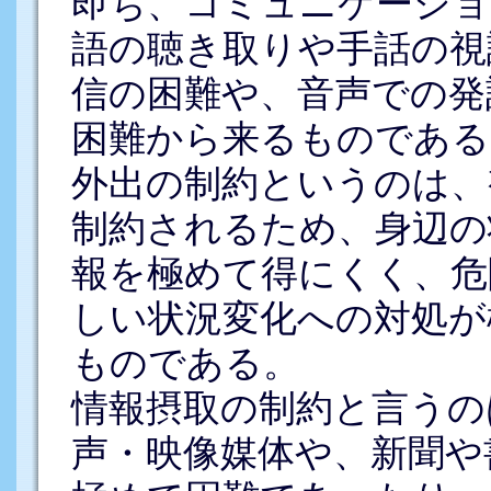
即ち、コミュニケーショ
語の聴き取りや手話の視
信の困難や、音声での発
困難から来るものである
外出の制約というのは、
制約されるため、身辺の
報を極めて得にくく、危
しい状況変化への対処が
ものである。
情報摂取の制約と言うの
声・映像媒体や、新聞や