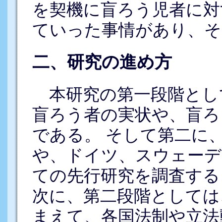
を契機に盲ろう児者に対
ていった事情があり、そ
二、研究の進め方
本研究の第一段階とし
盲ろう者の実状や、盲ろ
である。 そして第二に
や、ドイツ、スウェーデ
ての先行研究を調査する
次に、第二段階としては
まえて、各国法制や立法