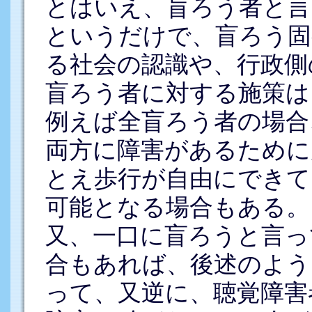
とはいえ、盲ろう者と言
というだけで、盲ろう固
る社会の認識や、行政側
盲ろう者に対する施策は
例えば全盲ろう者の場合
両方に障害があるために
とえ歩行が自由にできて
可能となる場合もある。
又、一口に盲ろうと言っ
合もあれば、後述のよう
って、又逆に、聴覚障害