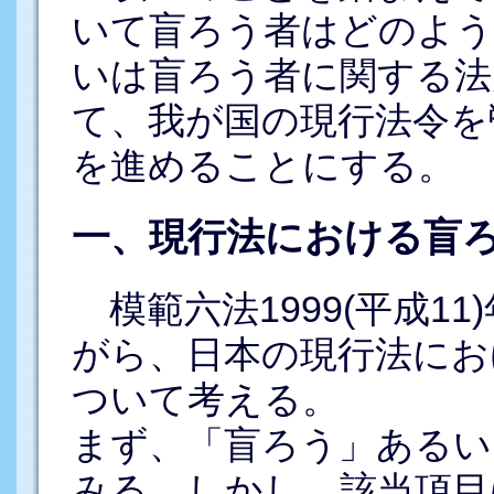
いて盲ろう者はどのよう
いは盲ろう者に関する法
て、我が国の現行法令を
を進めることにする。
一、現行法における盲
模範六法1999(平成1
がら、日本の現行法にお
ついて考える。
まず、「盲ろう」あるい
みる。しかし、該当項目