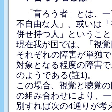
「盲ろう者」とは、一
不自由な人」、或いは「
併せ持つ人」ということ
現在我が国では、「視覚
それぞれの障害が単独で
対象となる程度の障害で
のようである(註1)。
この場合、視覚と聴覚の
の組み合わせにより、一
別すれば次の4通りが考え