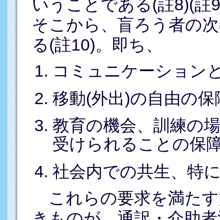
いうことである(註8)(註9
そこから、盲ろう者の次
る(註10)。即ち、
コミュニケーション
移動(外出)の自由の保
教育の機会、訓練の
受けられることの保
社会内での共生、特
これらの要求を満たす
きものが、通訳・介助者