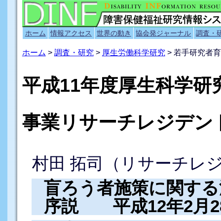
ホーム
情報アクセス
世界の動き
協会発ジャーナル
調査・
ホーム
>
調査・研究
>
厚生労働科学研究
> 若手研究者
平成11年度厚生科学研
事業リサーチレジデン
村田 拓司（リサーチレ
盲ろう者施策に関する法
序説 平成12年2月2