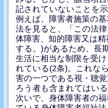
記されていないことを示
例えば、障害者施策の基
法を見ると、「この法律
体障害、知的障害又は精
する。)があるため、長
生活に相当な制限を受け
れている(2条)。これ
害の一つである視・聴覚
ろう者も含まれてはいる
次いで、身体障害者の福
ている身体障害者福祉法