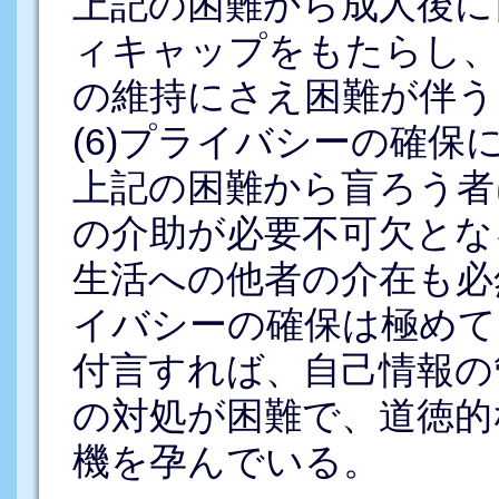
上記の困難から成人後に
ィキャップをもたらし、
の維持にさえ困難が伴う
(6)プライバシーの確
上記の困難から盲ろう者
の介助が必要不可欠とな
生活への他者の介在も必
イバシーの確保は極めて
付言すれば、自己情報の
の対処が困難で、道徳的
機を孕んでいる。