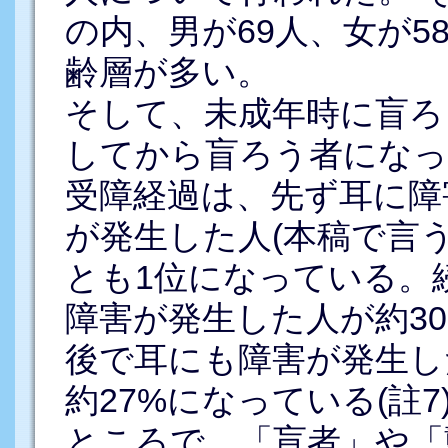
の内、男が69人、女が5
齢層が多い。
そして、未成年時に盲ろ
してから盲ろう者になっ
受障経過は、先ず耳に障
が発生した人(本稿で言う
とも1位になっている。
障害が発生した人が約3
後で耳にも障害が発生し
約27%になっている(註7
ところで、「盲者」や「