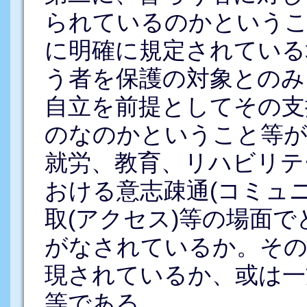
られているのかというこ
に明確に規定されている
う者を保護の対象とのみ
自立を前提としてその支
のなのかということ等が
就労、教育、リハビリテ
おける意志疎通(コミュ
取(アクセス)等の場面
がなされているか。その
現されているか、或は一
等である。