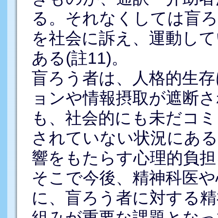
る。それなくしては盲ろ
を社会に訴え、運動して
ある(註11)。
盲ろう者は、人格的生存
ョンや情報摂取が遮断さ
も、社会的にも未だコミ
されていない状況にある
響をもたらす心理的負担
そこで今後、精神科医や
に、盲ろう者に対する精
組みが重要な課題となって