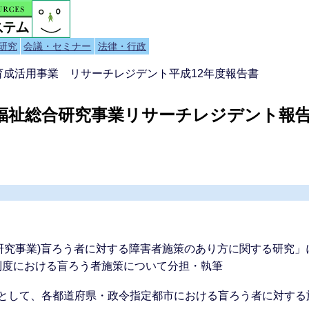
研究
会議・セミナー
法律・行政
者育成活用事業 リサーチレジデント平成12年度報告書
健福祉総合研究事業リサーチレジデント報
研究事業)盲ろう者に対する障害者施策のあり方に関する研究
制度における盲ろう者施策について分担・執筆
題として、各都道府県・政令指定都市における盲ろう者に対す