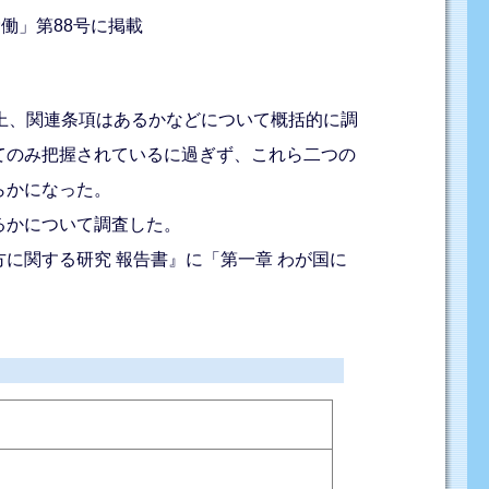
働」第88号に掲載
上、関連条項はあるかなどについて概括的に調
てのみ把握されているに過ぎず、これら二つの
らかになった。
るかについて調査した。
方に関する研究 報告書』に「第一章 わが国に