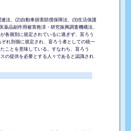
法、(2)自動車損害賠償保障法、(3)生活保護
(7)医薬品副作用被害救済・研究振興調査機構法、
害が各個別に規定されているに過ぎず、盲ろう
れぞれ別個に規定され、盲ろう者としての統一
ったことを意味している。すなわち、盲ろう
ビスの提供を必要とする人々であると認識され