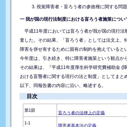
視覚障害者・盲ろう者の参政権に関する問題
一 我が国の現行法制度における盲ろう者施策につい
平成11年度においては盲ろう者が我が国の現行法
査した。その結果、「盲ろう者」としては法文上、
障害を併せ有するために固有の制約を抱えていると
今年度は、引き続き、特に障害者施策という観点か
その結果は、『平成11年度厚生科学研究費補助金 (
おける盲聾者に関する現行の法と制度」としてまとめた
以下、同報告書の内容に沿い、略述する。
目次
第1節
盲ろう者の法律上の定義
1-1
障害者基本法の定義