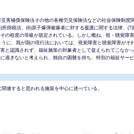
者災害補償保険法その他の各種労災保険法などの社会保険制度関連
5)所得税法、(6)原子爆弾被爆者に対する援護に関する法律、
とその程度の等級が規定されている。しかし概ね、視・聴覚障
ように、我が国の現行法においては、視覚障害と聴覚障害がそ
障害と認識されず、福祉施策の対象者として捉えられてこなか
るに過ぎないと考えられ、独自の困難を持ち、特別の福祉サー
関連すると思われる施策を中心に述べている。