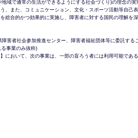
や地域で通常の生活ができるようにする社会づくり)の理念の
よう、また、コミュニケーション、文化・スポーツ活動等自己
策を総合的かつ効果的に実施し、障害者に対する国民の理解を
県障害者社会参加推進センター、障害者福祉団体等に委託するこ
れる事業のみ抜粋)
分野】において、次の事業は、一部の盲ろう者には利用可能であ