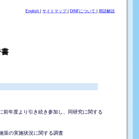
English
|
サイトマップ
|
DINFについて
|
用語解説
告書
」に前年度より引き続き参加し、同研究に関する
る施策の実施状況に関する調査