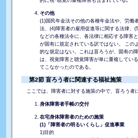
的に視･聴覚の重複障害も含まれている｡
その他
(1)国民年金法その他の各種年金法や、労働
法、(4)障害者の雇用促進等に関する法律、(
などの各種法令に、各法律に相応する障害
が固有に規定されている訳ではない。 この
的な規定はない。これは盲ろうが、固有の
は、視覚障害と聴覚障害が単に重複してい
てこなかったのである。
第2節 盲ろう者に関連する福祉施策
ここでは、障害者に対する施策の中で、盲ろう者に
身体障害者手帳の交付
在宅身体障害者のための施策
(1)「障害者の明るいくらし」促進事業
1)目的