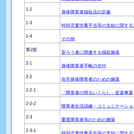
1-2
身体障害者福祉法の定義
1-3
特別児童扶養手当等の支給に関する
1-4
その他
第2節
盲ろう者に関連する福祉施策
2-1
身体障害者手帳の交付
2-2
在宅身体障害者のための施策
2-2-1
「障害者の明るいくらし」促進事業
2-2-2
障害者生活訓練・コミュニケーショ
2-3
重度障害者等のための施策
2-3-1
特別児童扶養手当等の支給に関する