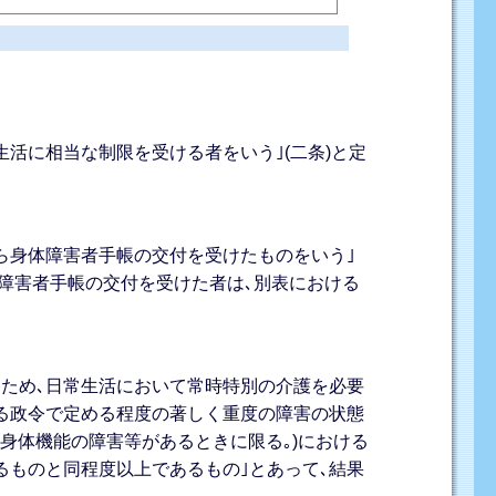
生活に相当な制限を受ける者をいう｣(二条)と定
ら身体障害者手帳の交付を受けたものをいう｣
体障害者手帳の交付を受けた者は､別表における
るため､日常生活において常時特別の介護を必要
する政令で定める程度の著しく重度の障害の状態
る身体機能の障害等があるときに限る｡)における
るものと同程度以上であるもの｣とあって､結果