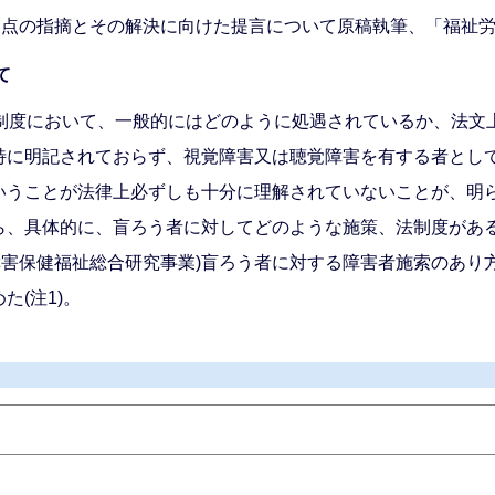
点の指摘とその解決に向けた提言について原稿執筆、「福祉労
て
制度において、一般的にはどのように処遇されているか、法文
特に明記されておらず、視覚障害又は聴覚障害を有する者とし
いうことが法律上必ずしも十分に理解されていないことが、明
ら、具体的に、盲ろう者に対してどのような施策、法制度があ
障害保健福祉総合研究事業)盲ろう者に対する障害者施索のあり
(注1)。